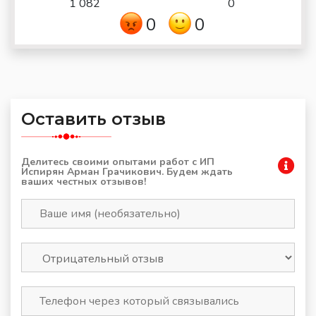
1 082
0
0
0
Оставить отзыв
Делитесь своими опытами работ с ИП
Испирян Арман Грачикович. Будем ждать
ваших честных отзывов!