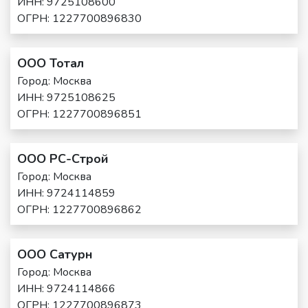
ИНН: 9725108600
ОГРН: 1227700896830
ООО Тотал
Город: Москва
ИНН: 9725108625
ОГРН: 1227700896851
ООО РС-Строй
Город: Москва
ИНН: 9724114859
ОГРН: 1227700896862
ООО Сатурн
Город: Москва
ИНН: 9724114866
ОГРН: 1227700896873