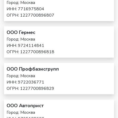
Город: Москва
ИНН: 7716975804
ОГРН: 1227700896807
ООО Гермес
Город: Москва
ИНН: 9724114841
ОГРН: 1227700896818
ООО Профбазисгрупп
Город: Москва
ИНН: 9722036771
ОГРН: 1227700896829
ООО Автоприст
Город: Москва