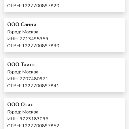
ОГРН: 1227700897820
ООО Санни
Город: Москва
ИНН: 7713495359
ОГРН: 1227700897830
ООО Таисс
Город: Москва
ИНН: 7707480971
ОГРН: 1227700897841
ООО Отис
Город: Москва
ИНН: 9723183095
ОГРН: 1227700897852