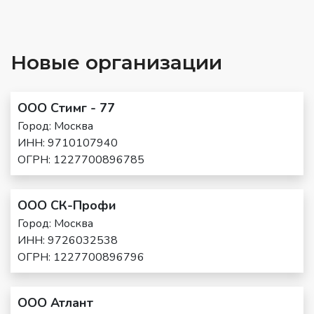
Новые организации
ООО Стимг - 77
Город: Москва
ИНН: 9710107940
ОГРН: 1227700896785
ООО СК-Профи
Город: Москва
ИНН: 9726032538
ОГРН: 1227700896796
ООО Атлант