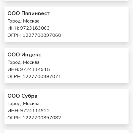
ООО Пвпинвест
Город: Москва
ИНН: 9723183063
ОГРН: 1227700897060
ООО Индекс
Город: Москва
ИНН: 9724114915
ОГРН: 1227700897071
ООО Субра
Город: Москва
ИНН: 9724114922
ОГРН: 1227700897082