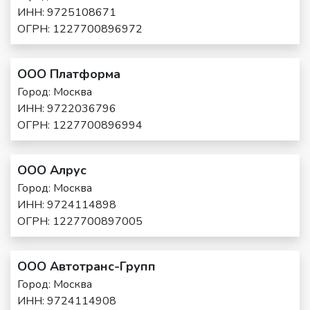
ИНН: 9725108671
ОГРН: 1227700896972
ООО Платформа
Город: Москва
ИНН: 9722036796
ОГРН: 1227700896994
ООО Алрус
Город: Москва
ИНН: 9724114898
ОГРН: 1227700897005
ООО Автотранс-Групп
Город: Москва
ИНН: 9724114908