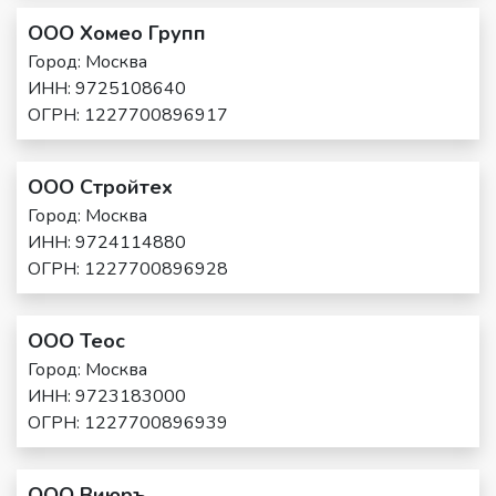
ООО Хомео Групп
Город: Москва
ИНН: 9725108640
ОГРН: 1227700896917
ООО Стройтех
Город: Москва
ИНН: 9724114880
ОГРН: 1227700896928
ООО Теос
Город: Москва
ИНН: 9723183000
ОГРН: 1227700896939
ООО Виюръ