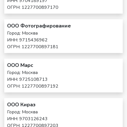
ИНН: 9704189197
ОГРН: 1227700897170
ООО Фотографирование
Город: Москва
ИНН: 9715436962
ОГРН: 1227700897181
ООО Марс
Город: Москва
ИНН: 9725108713
ОГРН: 1227700897192
ООО Кираз
Город: Москва
ИНН: 9703126243
ОГРН: 1227700897203