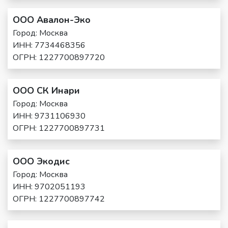
ООО Авалон-Эко
Город: Москва
ИНН: 7734468356
ОГРН: 1227700897720
ООО СК Инари
Город: Москва
ИНН: 9731106930
ОГРН: 1227700897731
ООО Экодис
Город: Москва
ИНН: 9702051193
ОГРН: 1227700897742