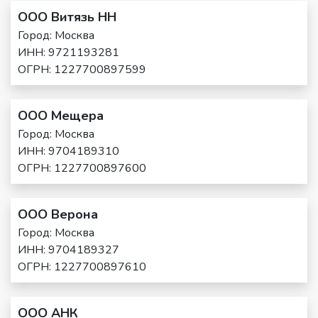
ООО Витязь НН
Город: Москва
ИНН: 9721193281
ОГРН: 1227700897599
ООО Мещера
Город: Москва
ИНН: 9704189310
ОГРН: 1227700897600
ООО Верона
Город: Москва
ИНН: 9704189327
ОГРН: 1227700897610
ООО АНК