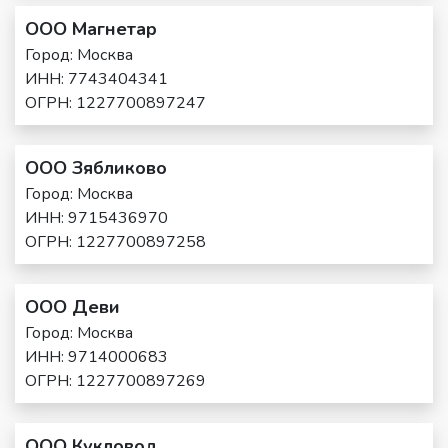
ООО Магнетар
Город: Москва
ИНН: 7743404341
ОГРН: 1227700897247
ООО Зябликово
Город: Москва
ИНН: 9715436970
ОГРН: 1227700897258
ООО Деви
Город: Москва
ИНН: 9714000683
ОГРН: 1227700897269
ООО Кукловод