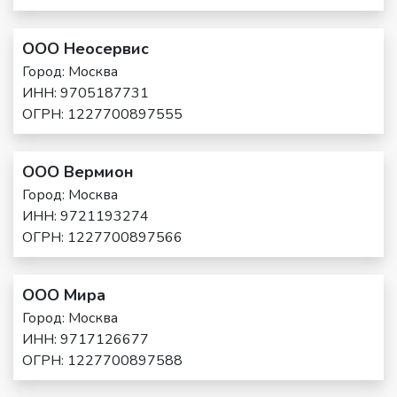
ООО Неосервис
Город: Москва
ИНН: 9705187731
ОГРН: 1227700897555
ООО Вермион
Город: Москва
ИНН: 9721193274
ОГРН: 1227700897566
ООО Мира
Город: Москва
ИНН: 9717126677
ОГРН: 1227700897588