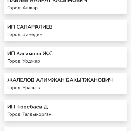
НАБИЕВ КАЙРАТ КАСЫМОВИЧ
Город: Акжар
ИП САПАРҒАЛИЕВ
Город: Зинеден
ИП Касимова Ж.С
Город: Урджар
ЖАЛЕЛОВ АЛИМЖАН БАКЫТЖАНОВИЧ
Город: Уральск
ИП Тюребаев Д
Город: Талдыкорган