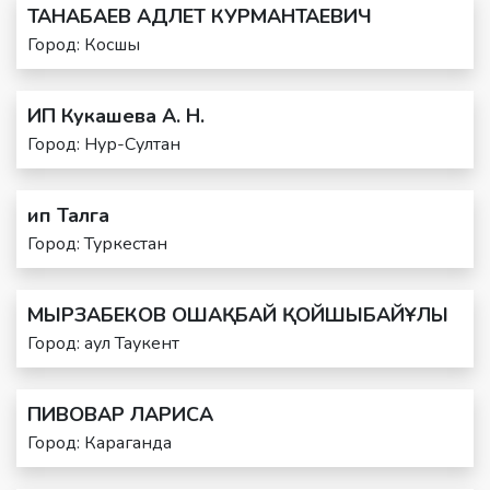
ТАНАБАЕВ АДЛЕТ КУРМАНТАЕВИЧ
Город: Косшы
ИП Кукашева А. Н.
Город: Нур-Султан
ип Талга
Город: Туркестан
МЫРЗАБЕКОВ ОШАҚБАЙ ҚОЙШЫБАЙҰЛЫ
Город: аул Таукент
ПИВОВАР ЛАРИСА
Город: Караганда