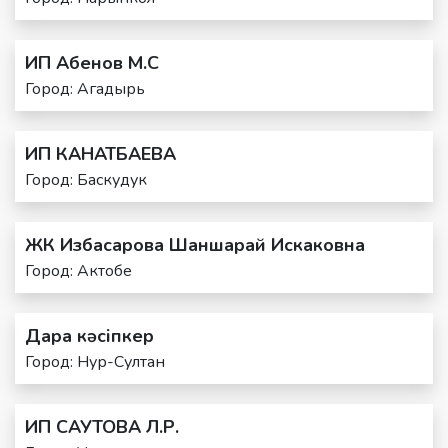
ИП Абенов М.С
Город: Агадырь
ИП КАНАТБАЕВА
Город: Баскудук
ЖК Избасарова Шаншарай Искаковна
Город: Актобе
Дара кәсіпкер
Город: Нур-Султан
ИП САУТОВА Л.Р.