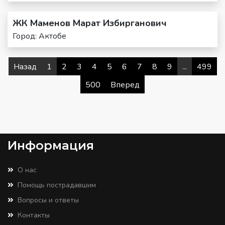
ЖК Маменов Марат Избирганович
Город: Актобе
Назад
1
2
3
4
5
6
7
8
9
...
499
500
Вперед
Информация
О нас
Помощь пострадавшим
Вопросы и ответы
Контакты