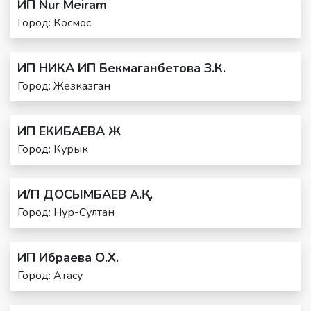
ИП Nur Meiram
Город: Космос
ИП НИКА ИП Бекмаганбетова З.К.
Город: Жезказган
ИП ЕКИБАЕВА Ж
Город: Курык
И/П ДОСЫМБАЕВ А.Қ.
Город: Нур-Султан
ИП Ибраева О.Х.
Город: Атасу