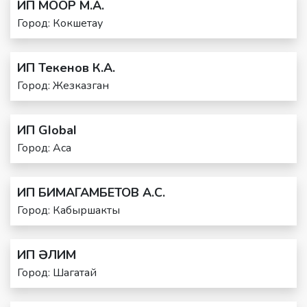
ИП МООР М.А.
Город: Кокшетау
ИП Текенов К.А.
Город: Жезказган
ИП GIobaI
Город: Аса
ИП БИМАГАМБЕТОВ А.С.
Город: Кабыршакты
ИП ӘЛИМ
Город: Шагатай