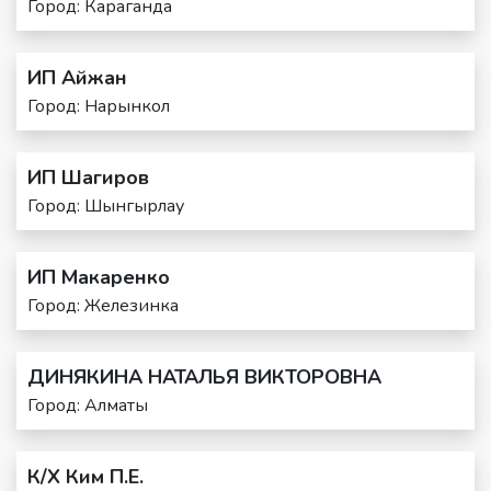
Город: Караганда
ИП Айжан
Город: Hарынкол
ИП Шагиров
Город: Шынгырлау
ИП Макаренко
Город: Железинка
ДИНЯКИНА НАТАЛЬЯ ВИКТОРОВНА
Город: Алматы
К/Х Ким П.Е.