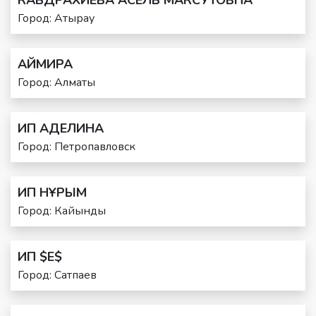
КАБДРАХИЕВА АСЕЛЬ МАКСУТОВНА
Город: Атырау
АЙМИРА
Город: Алматы
ИП АДЕЛИНА
Город: Петропавловск
ИП НҰРЫМ
Город: Кайынды
ИП $E$
Город: Сатпаев