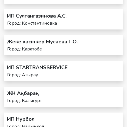
ИП Султангазинова А.С.
Город: Константиновка
Жеке кәсіпкер Мусаева Г.О.
Город: Каратобе
ИП STARTRANSSERVICE
Город: Атырау
ЖК Ақбарақ
Город: Казыгурт
ИП Нурбол
Город: Hарынкол