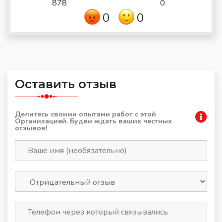
878
0
0
0
Оставить отзыв
Делитесь своими опытами работ с этой
Организацией. Будем ждать ваших честных
отзывов!