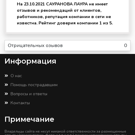
На 23.10.2021 САУРАНОВА ЛАУРА не имеет
отзывов и рекомендаций от клиентов,
работников, репутация компании в сети не
известна. Рейтинг доверия компании 1 из 5.
Отрицательных озывов
0
Информация
О нас
Помощь пострадавшим
Вопросы и ответы
Контакты
Примечание
Владельцы сайта не несут никакой ответственности за размещенные
отзывы (комментарии, фото и т.д и т.п.) лицами написавшими отзывы