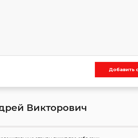
Добавить 
дрей Викторович