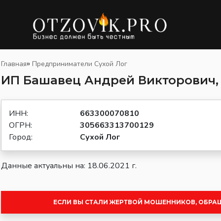
»
Главная
Предприниматели Сухой Лог
ИП Башавец Андрей Викторович,
ИНН:
663300070810
ОГРН:
305663313700129
Город:
Сухой Лог
Данные актуальны на: 18.06.2021 г.
ЕСЛИ ВЫ СТАЛИ ЖЕРТВОЙ МОШЕННИКОВ, ОБРА