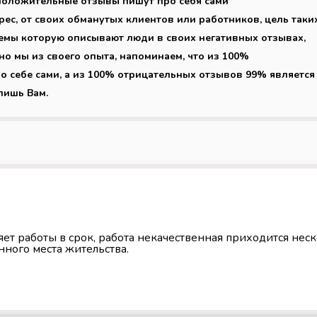
о положительные отзывы пишут про себя сами
рес, от своих обманутых клиентов или работников, цель таки
емы которую описывают люди в своих негативных отзывах,
но мы из своего опыта, напоминаем, что из 100%
себе сами, а из 100% отрицательных отзывов 99% является
лишь Вам.
няет работы в срок, работа некачественная приходится нес
нного места жительства.