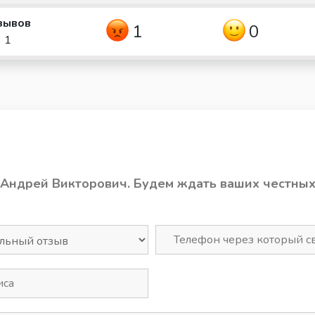
зывов
1
0
1
 Андрей Викторович. Будем ждать ваших честны