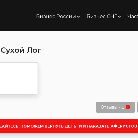
Бизнес России
Бизнес СНГ
Час
 Сухой Лог
Отзывы - 1
ЩАЙТЕСЬ, ПОМОЖЕМ ВЕРНУТЬ ДЕНЬГИ И НАКАЗАТЬ АФЕРИСТОВ