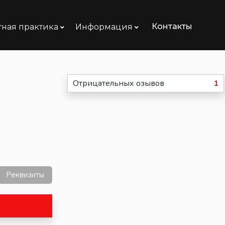
Контакты
тная практика
Информация
Отрицательных озывов
1
Реквизиты