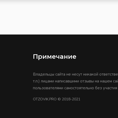
Примечание
Владельцы сайта не несут никакой ответстве
т.п.) лицами написавшими отзывы на нашем с
пользователями самостоятельно без участия
OTZOVIK.PRO
© 2018-2021