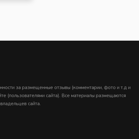
нности за размещенные отзывы (комментарии, фото и т.д и
айте (пользователями сайта). Все материалы размещаются
 владельцев сайта.