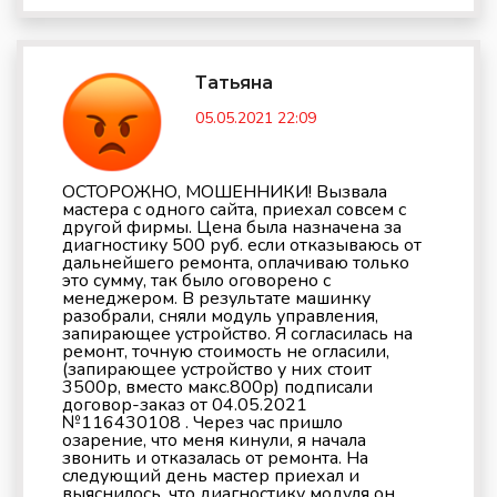
Татьяна
05.05.2021 22:09
ОСТОРОЖНО, МОШЕННИКИ! Вызвала
мастера с одного сайта, приехал совсем с
другой фирмы. Цена была назначена за
диагностику 500 руб. если отказываюсь от
дальнейшего ремонта, оплачиваю только
это сумму, так было оговорено с
менеджером. В результате машинку
разобрали, сняли модуль управления,
запирающее устройство. Я согласилась на
ремонт, точную стоимость не огласили,
(запирающее устройство у них стоит
3500р, вместо макс.800р) подписали
договор-заказ от 04.05.2021
№116430108 . Через час пришло
озарение, что меня кинули, я начала
звонить и отказалась от ремонта. На
следующий день мастер приехал и
выяснилось, что диагностику модуля он