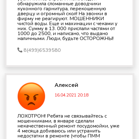
обнаружила сломанные доводчики
кухонного гарнитура, перекошенную
дверцу и огромный скол! На звонки в
фирму не реагируют. МОШЕННИКИ
чистой воды. Еще и махинации с чеками у
них. Сумму в 13. 000 прислали частями от
1000 до 2500, и написано, что выдано
наличными. Люди, будьте ОСТОРОЖНЫ!
8(499)6539580
Алексей
16.04.2021 20:18
ЛОХОТРОН! Ребята не связывайтесь с
мошенниками, в январе сделали
некачественный ремонт посудомойки, уже
4 месяца добиваюсь или устранить
недостатки в ремонте (чтобы ПММ