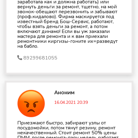
заработала как и должна работать) или
вернуть деньги за ремонт, тщетно, на мой
звонок-обещают перезвонить и забывают
(проф.кидалово). Фирма маскируется под
известный бренд Бош-Сервис, работают,
чтобы взять деньги за ремонт, а потом
включают динамо! Если вы уж заказали
мастера для ремонта и к вам приехали
ремонтники киргизы-гоните их=разведут
на бабло.
89299681055
Аноним
16.04.2021 20:39
Приезжают быстро, забирают узлы от
посудомойки, потом тянут резину, ремонт
некачественный. Стоит ремонт 50% цены
ПММ, после ремонта-пару недель работает