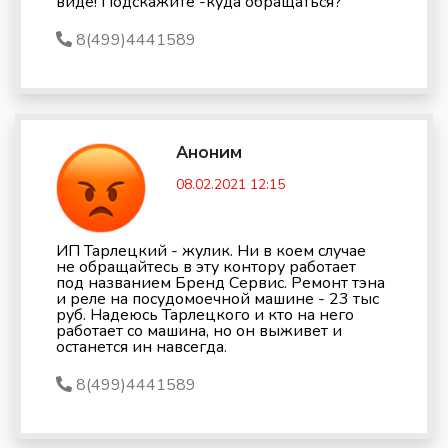
виде! Подскажите -куда обращаться?
8(499)4441589
Аноним
08.02.2021 12:15
ИП Тарлецкий - жулик. Ни в коем случае
не обращайтесь в эту контору работает
под названием Бренд Сервис. Ремонт тэна
и реле на посудомоечной машине - 23 тыс
руб. Надеюсь Тарлецкого и кто на него
работает со машина, но он выживет и
останется ин навсегда.
8(499)4441589