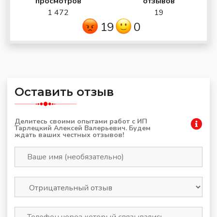
просмотров
отзывов
1 472
19
19
0
Оставить отзыв
Делитесь своими опытами работ с ИП
Тарлецкий Алексей Валерьевич. Будем
ждать ваших честных отзывов!