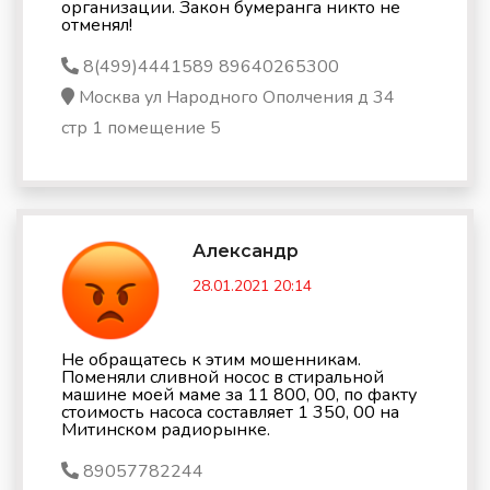
организации. Закон бумеранга никто не
отменял!
8(499)4441589 89640265300
Москва ул Народного Ополчения д 34
стр 1 помещение 5
Александр
28.01.2021 20:14
Не обращатесь к этим мошенникам.
Поменяли сливной носос в стиральной
машине моей маме за 11 800, 00, по факту
стоимость насоса составляет 1 350, 00 на
Митинском радиорынке.
89057782244