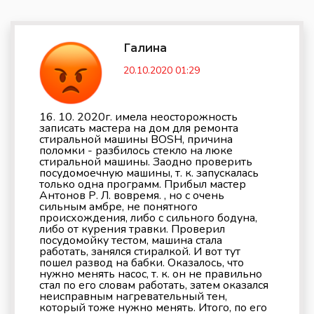
Галина
20.10.2020 01:29
16. 10. 2020г. имела неосторожность
записать мастера на дом для ремонта
стиральной машины BOSH, причина
поломки - разбилось стекло на люке
стиральной машины. Заодно проверить
посудомоечную машины, т. к. запускалась
только одна программ. Прибыл мастер
Антонов Р. Л. вовремя. , но с очень
сильным амбре, не понятного
происхождения, либо с сильного бодуна,
либо от курения травки. Проверил
посудомойку тестом, машина стала
работать, занялся стиралкой. И вот тут
пошел развод на бабки. Оказалось, что
нужно менять насос, т. к. он не правильно
стал по его словам работать, затем оказался
неисправным нагревательный тен,
который тоже нужно менять. Итого, по его