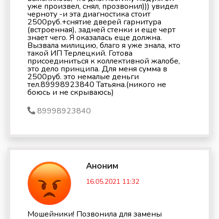
уже произвел, снял, прозвонил))) увидел
черноту -и эта диагностика стоит
2500руб.+снятие дверей гарнитура
(встроенная), задней стенки и еще черт
знает чего. Я оказалась еще должна.
Вызвала милицию, благо я уже знала, кто
такой ИП Терлецкий. Готова
присоединиться к коллективной жалобе,
это дело принципа. Для меня сумма в
2500руб. это немалые деньги
тел.89998923840 Татьяна.(никого не
боюсь и не скрываюсь)
89998923840
Аноним
16.05.2021 11:32
Мошейники! Позвонила для замены