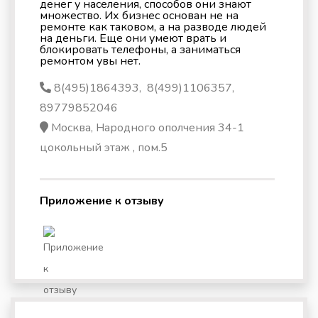
денег у населения, способов они знают
множество. Их бизнес основан не на
ремонте как таковом, а на разводе людей
на деньги. Еще они умеют врать и
блокировать телефоны, а заниматься
ремонтом увы нет.
8(495)1864393‬, ‭ 8(499)1106357‬,
‭89779852046‬
Москва, Народного ополчения 34-1
цокольный этаж , пом.5
Приложение к отзыву