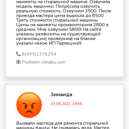
манжеты на стиральной машине. Озвучила
модель машинки. Попросила озвучить
реальную стоимость. Озвучили 3500. После
приезда мастера цена выросла до 8500 .
Треть стоимости стиральной машины.
Цены на манжеты проманиторила 2800 в
среднем. Мне озвучили 5800! На сайте
указаны реквизиты не существующей
организации( проверила) на бланке
указали некое ИП Тарлецкий!
8(495)1376254
Pochinim-stiralku.com
Зинаида
23.05.2021 19:45
Вызвали мастера для ремонта стиральной
машины Канди. Не сливалась вода. Мастер