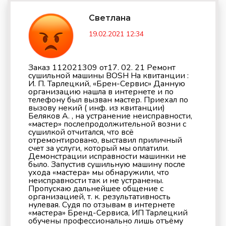
Светлана
19.02.2021 12:34
Заказ 112021309 от17. 02. 21 Ремонт
сушильной машины BOSH На квитанции :
И. П. Тарлецкий, «Брен-Сервис» Данную
организацию нашла в интернете и по
телефону был вызван мастер. Приехал по
вызову некий ( инф. из квитанции)
Беляков А. , на устранение неисправности,
«мастер» послепродолжительной возни с
сушилкой отчитался, что всё
отремонтировано, выставил приличный
счет за услуги, который мы оплатили.
Демонстрации исправности машинки не
было. Запустив сушильную машину после
ухода «мастера» мы обнаружили, что
неисправности так и не устранены.
Пропускаю дальнейшее общение с
организацией, т. к. результативность
нулевая. Судя по отзывам в интернете
«мастера» Бренд-Сервиса, ИП Тарлецкий
обучены профессионально лишь отъёму