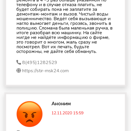
ремонта в 4 -5 раз больше указанной по
телефону и в случае отказа платить, не
будет собирать пока не заплатите за
демонтаж-монтаж и вызов. Чистый воды
мошенничество. Ведёт себя вызывающе и
нагло вымогает деньги, грозясь, звонить в
полицию. Сломана была маленькая ручка, в
итоге разобрал всю машинку. На сайте
нигде не найдёте информацию о фирме,
это говорит о многом, жаль сразу не
посмотрел. Вот их печать, будьте
осторожны, не дайте себя обмануть.
8(495)1282529
https://stir-msk24.com
Аноним
12.11.2020 15:59