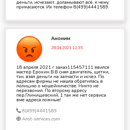
деньги, исчезают, доламывают всё, к чему
прикасаются. Их телефон 8(499)4441589.
Аноним
28.04.2021 12:35
18 апреля 2021 г заказ115457111 явился
мастер Ерохин В.В снял двигатель, щетки,
тэн, взял деньги на запчасти и исчез. По
адресам фирмы не нашла обратилась в
полицию о мошейничестве. Никто не
перезвонил. По второму адресу
пер.Глинищевский, 1 так же нет сервиса
вме адреса ложные!
8(499)4441589
Arist-services.com