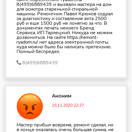
8(499)6889439 и вызвали мастера на дом
для осмотра старенькой стиральной
машины. Ремонтник Павел Крюков содрал
за диагностику и составление акта 2500
руб и еще 1500 руб не понятно за что. В
документах печать некоего Бренд
Сервиса, ИП Тарлецкий. Никуда не можем
дозвониться. На сайте https://remont-
ryadom.ru/ нет адреса электронной почты,
куда можно было бы написать претензию.
Полный беспредел.
8(499)6889439
Аноним
25.11.2020 22:37
Мастер прибыл вовремя, ремонт сделал, но
в конце оказалась очень большая сумма, не