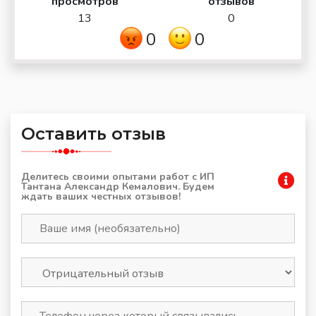
просмотров
отзывов
13
0
0
0
Оставить отзыв
Делитесь своими опытами работ с ИП
Тантана Александр Кемалович. Будем
ждать ваших честных отзывов!