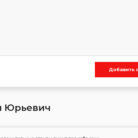
Добавить 
н Юрьевич