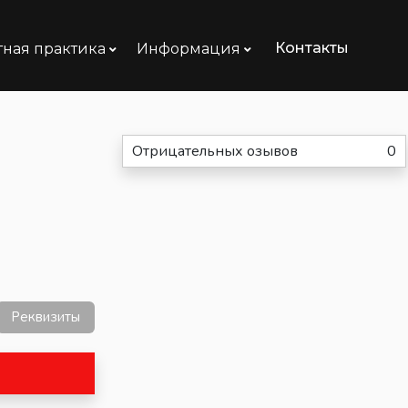
Контакты
тная практика
Информация
Отрицательных озывов
0
Реквизиты