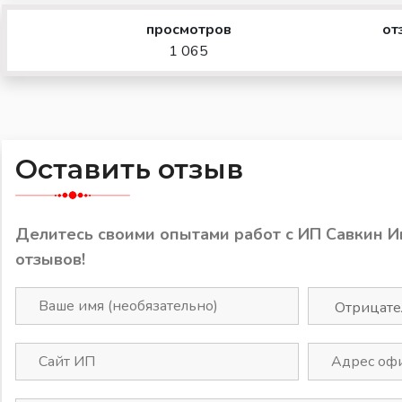
просмотров
от
1 065
Оставить отзыв
Делитесь своими опытами работ с ИП Савкин 
отзывов!