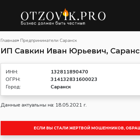
»
Главная
Предприниматели Саранск
ИП Савкин Иван Юрьевич, Саранс
ИНН:
132811890470
ОГРН:
314132831600023
Город:
Саранск
Данные актуальны на: 18.05.2021 г.
ЕСЛИ ВЫ СТАЛИ ЖЕРТВОЙ МОШЕННИКОВ, ОБРА