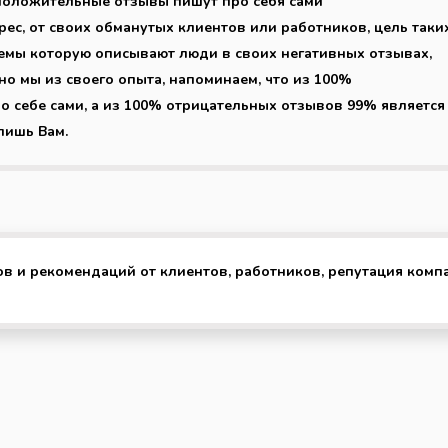
о положительные отзывы пишут про себя сами
рес, от своих обманутых клиентов или работников, цель таки
емы которую описывают люди в своих негативных отзывах,
но мы из своего опыта, напоминаем, что из 100%
себе сами, а из 100% отрицательных отзывов 99% является
лишь Вам.
ов и рекомендаций от клиентов, работников, репутация комп