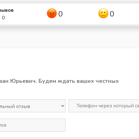
зывов
0
0
0
Иван Юрьевич. Будем ждать ваших честных