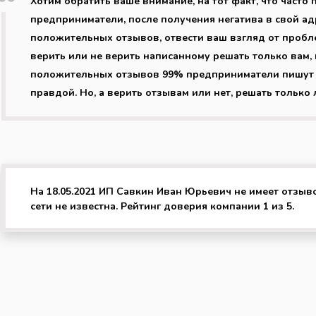
Хотим обратить ваше внимание, на тот факт, что част
предприниматели, после получения негатива в свой ад
положительных отзывов, отвести ваш взгляд от пробл
верить или не верить написанному решать только вам, 
положительных отзывов 99% предприниматели пишут о 
правдой. Но, а верить отзывам или нет, решать только 
На 18.05.2021 ИП Савкин Иван Юрьевич не имеет отзыв
сети не известна. Рейтинг доверия компании 1 из 5.