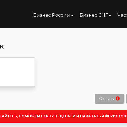
Бизнес России
Бизнес СНГ
Час
к
Отзывы
ЩАЙТЕСЬ, ПОМОЖЕМ ВЕРНУТЬ ДЕНЬГИ И НАКАЗАТЬ АФЕРИСТОВ