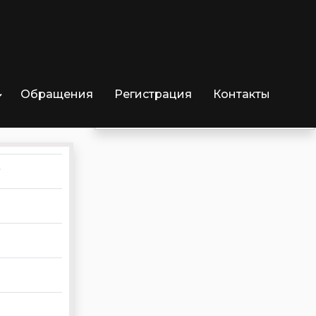
Обращения
Регистрация
Контакты
Отрицательных озывов
0
₽