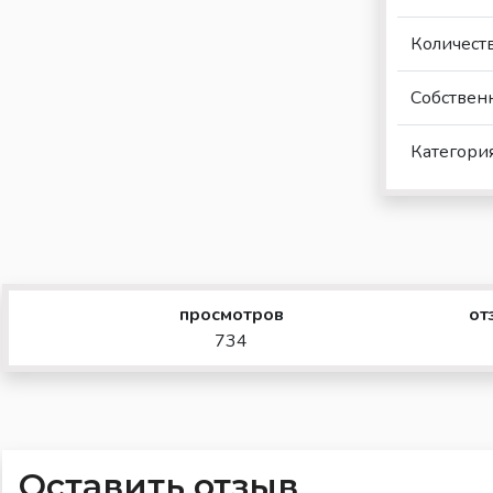
Количест
Собствен
Категори
просмотров
от
734
Оставить отзыв