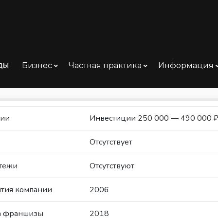
ды
Бизнес
Частная практика
Информация
ции
Инвестиции 250 000 — 490 000 
Отсутствует
тежи
Отсутствуют
ытия компании
2006
та франшизы
2018