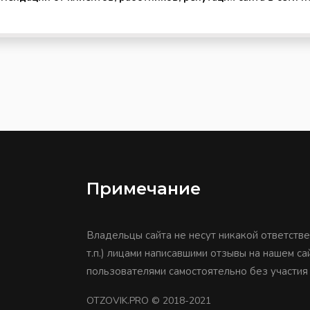
Примечание
Владельцы сайта не несут никакой ответстве
т.п.) лицами написавшими отзывы на нашем с
пользователями самостоятельно без участия
OTZOVIK.PRO
© 2018-2021