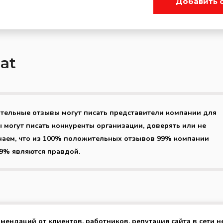
Добавить 
at
ительные отзывы могут писать представители компании для
 могут писать конкуренты организации, доверять или не
наем, что из 100% положительных отзывов 99% компании
99% являются правдой.
омендаций от клиентов, работников, репутация сайта в сети н