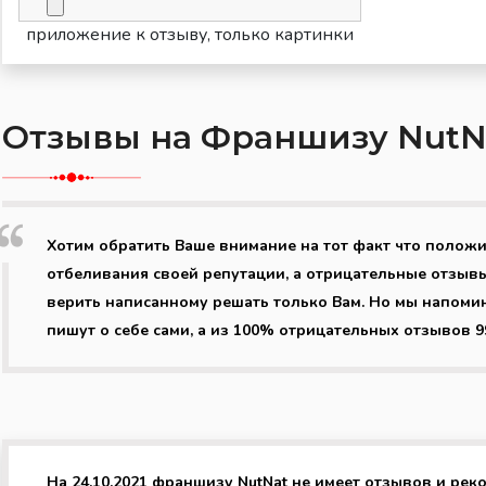
приложение к отзыву, только картинки
Отзывы на Франшизу NutN
Хотим обратить Ваше внимание на тот факт что полож
отбеливания своей репутации, а отрицательные отзывы
верить написанному решать только Вам. Но мы напоми
пишут о себе сами, а из 100% отрицательных отзывов 
На 24.10.2021 франшизу NutNat не имеет отзывов и рек