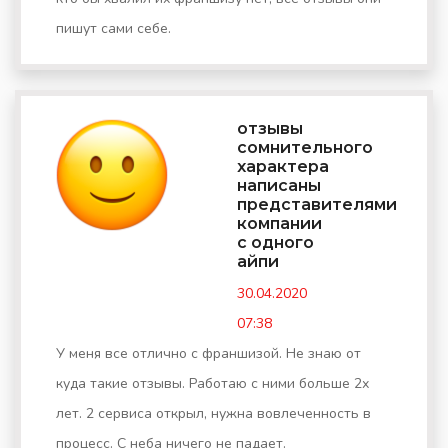
пишут сами себе.
отзывы
сомнительного
характера
написаны
представителями
компании
с одного
айпи
30.04.2020
07:38
У меня все отлично с франшизой. Не знаю от
куда такие отзывы. Работаю с ними больше 2х
лет. 2 сервиса открыл, нужна вовлеченность в
процесс. С неба ничего не падает.