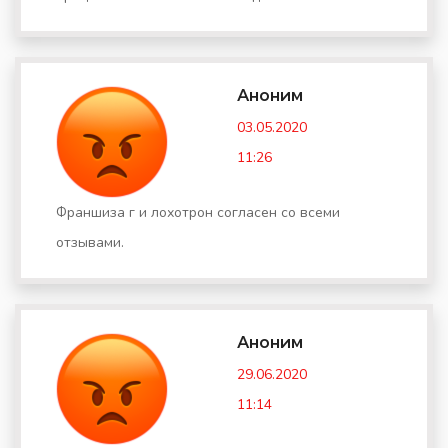
Аноним
03.05.2020
11:26
Франшиза г и лохотрон согласен со всеми
отзывами.
Аноним
29.06.2020
11:14