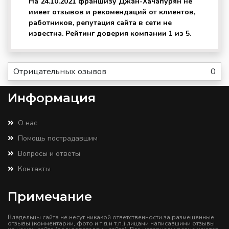
На 24.10.2021 франшизу Джан-Хачапурян не
имеет отзывов и рекомендаций от клиентов,
работников, репутация сайта в сети не
известна. Рейтинг доверия компании 1 из 5.
Отрицательных озывов
0
Информация
О нас
Помощь пострадавшим
Вопросы и ответы
Контакты
Примечание
Владельцы сайта не несут никакой ответственности за размещенные
отзывы (комментарии, фото и т.д и т.п.) лицами написавшими отзывы