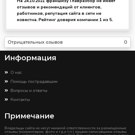
На 24.10.2021 франшизу Главразбор не имеет
отзывов и рекомендаций от клиентов,
работников, репутация сайта в сети не
известна. Рейтинг доверия компании 1 из 5.
Отрицательных озывов
0
Информация
О нас
Помощь пострадавшим
Вопросы и ответы
Контакты
Примечание
Владельцы сайта не несут никакой ответственности за размещенные
отзывы (комментарии, фото и т.д и т.п.) лицами написавшими отзывы