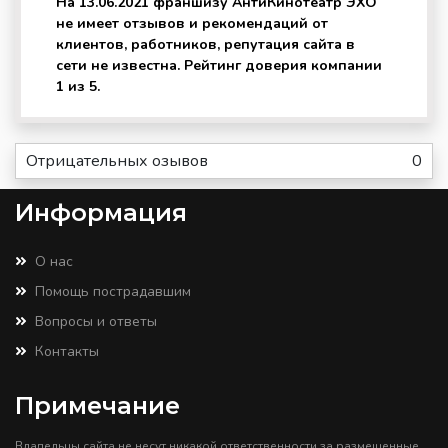
На 13.06.2021 франшизу АнтиКинотеатр ЭХО
не имеет отзывов и рекомендаций от
клиентов, работников, репутация сайта в
сети не известна. Рейтинг доверия компании
1 из 5.
Отрицательных озывов
0
Информация
О нас
Помощь пострадавшим
Вопросы и ответы
Контакты
Примечание
Владельцы сайта не несут никакой ответственности за размещенные