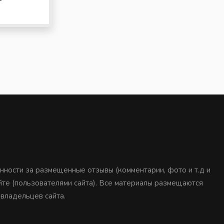
нности за размещенные отзывы (комментарии, фото и т.д и
айте (пользователями сайта). Все материалы размещаются
 владельцев сайта.