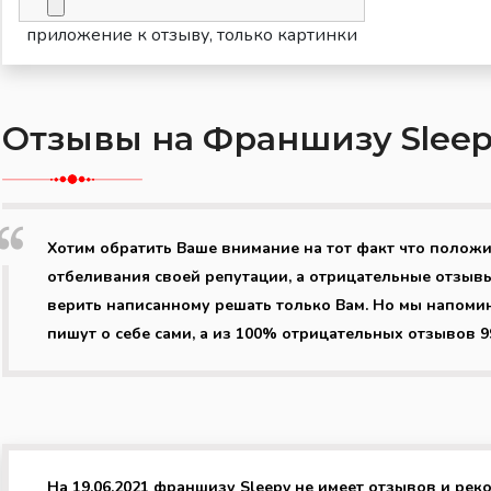
приложение к отзыву, только картинки
Отзывы на Франшизу Slee
Хотим обратить Ваше внимание на тот факт что полож
отбеливания своей репутации, а отрицательные отзывы
верить написанному решать только Вам. Но мы напоми
пишут о себе сами, а из 100% отрицательных отзывов 
На 19.06.2021 франшизу Sleepy не имеет отзывов и рек