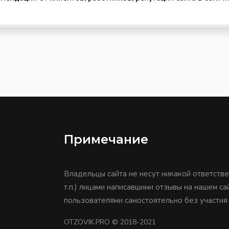
Примечание
Владельцы сайта не несут никакой ответстве
т.п.) лицами написавшими отзывы на нашем с
пользователями самостоятельно без участия
OTZOVIK.PRO
© 2018-2021