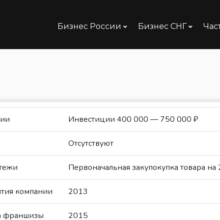
Бизнес России
Бизнес СНГ
Час
ции
Инвестиции 400 000 — 750 000 ₽
Отсутствуют
тежи
Первоначальная закупокупка товара на
ытия компании
2013
та франшизы
2015