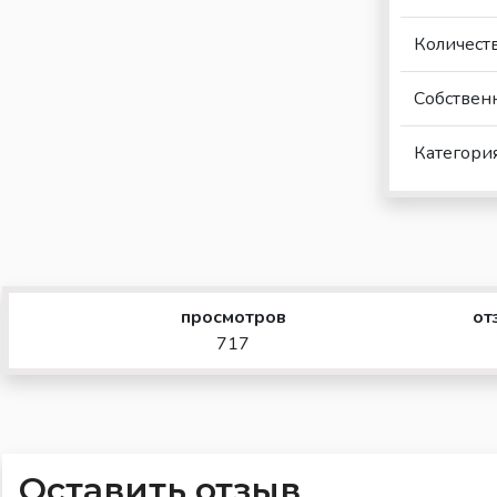
Количест
Собствен
Категори
просмотров
от
717
Оставить отзыв