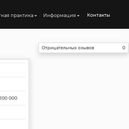
Контакты
тная практика
Информация
Отрицательных озывов
0
 200 000