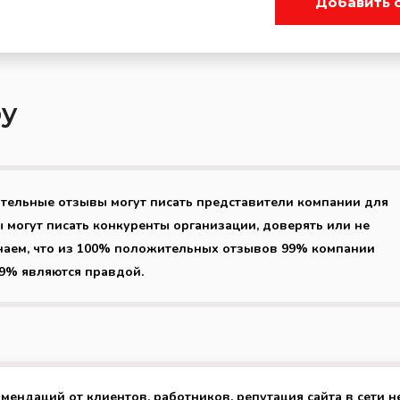
Добавить 
py
ительные отзывы могут писать представители компании для
 могут писать конкуренты организации, доверять или не
наем, что из 100% положительных отзывов 99% компании
99% являются правдой.
омендаций от клиентов, работников, репутация сайта в сети н