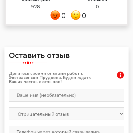
928
0
0
0
Оставить отзыв
Делитесь своими опытами работ с
Экстрасенсом Прудкова. Будем ждать
Ваших честных отзывов!