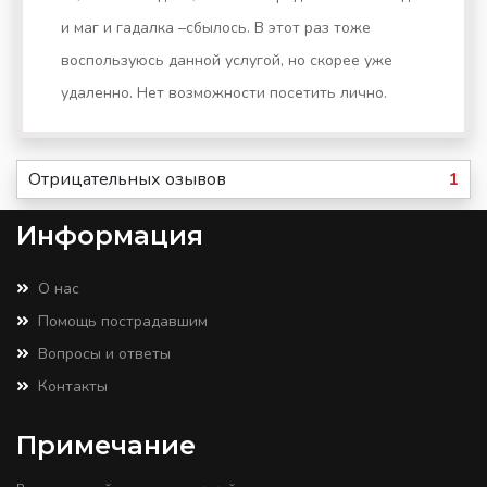
и маг и гадалка –сбылось. В этот раз тоже
воспользуюсь данной услугой, но скорее уже
удаленно. Нет возможности посетить лично.
Отрицательных озывов
1
Информация
О нас
Помощь пострадавшим
Вопросы и ответы
Контакты
Примечание