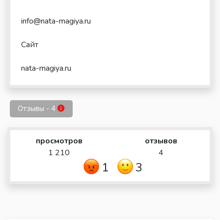
info@nata-magiya.ru
Сайт
nata-magiya.ru
Отзывы - 4
просмотров
отзывов
1 210
4
1
3