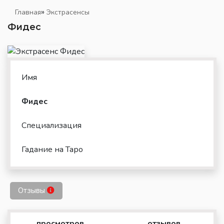
»
Главная
Экстрасенсы
Фидес
Имя
Фидес
Специализация
Гадание на Таро
Отзывы
просмотров
отзывов