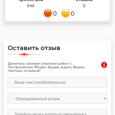
946
0
0
0
Оставить отзыв
Делитесь своими опытами работ с
Экстрасенсом Фидес. Будем ждать Ваших
честных отзывов!