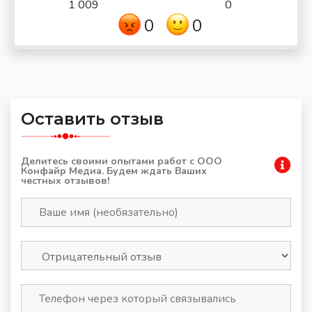
1 009
0
0
0
Оставить отзыв
Делитесь своими опытами работ с ООО
Конфайр Медиа. Будем ждать Ваших
честных отзывов!