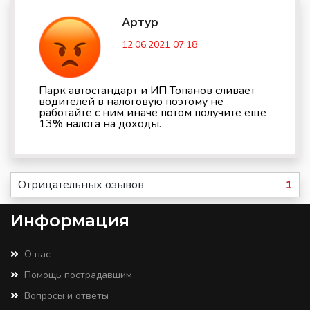
Артур
12.06.2021 07:18
Парк автостандарт и ИП Топанов сливает
водителей в налоговую поэтому не
работайте с ним иначе потом получите ещё
13% налога на доходы.
Отрицательных озывов
1
Информация
О нас
Помощь пострадавшим
Вопросы и ответы