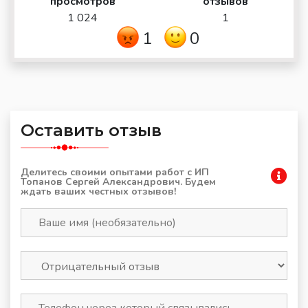
просмотров
отзывов
1 024
1
1
0
Оставить отзыв
Делитесь своими опытами работ с ИП
Топанов Сергей Александрович. Будем
ждать ваших честных отзывов!