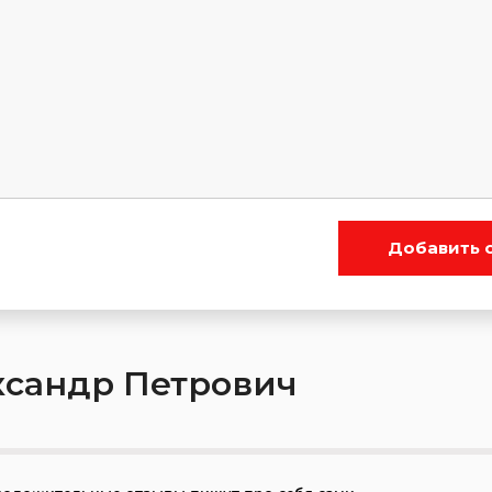
Добавить 
ксандр Петрович