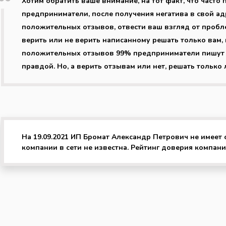
Хотим обратить ваше внимание, на тот факт, что част
предприниматели, после получения негатива в свой ад
положительных отзывов, отвести ваш взгляд от пробл
верить или не верить написанному решать только вам, 
положительных отзывов 99% предприниматели пишут о 
правдой. Но, а верить отзывам или нет, решать только 
На 19.09.2021 ИП Бромат Александр Петрович не имеет
компании в сети не известна. Рейтинг доверия компании