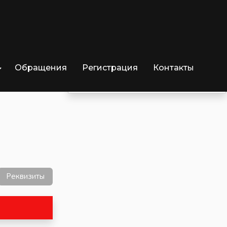
Обращения
Регистрация
Контакты
Отрицательных озывов
0
Реквизиты