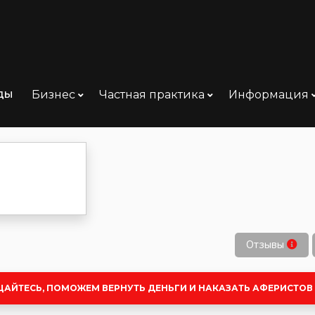
ды
Бизнес
Частная практика
Информация
 Кемерово
Отзывы
ЩАЙТЕСЬ, ПОМОЖЕМ ВЕРНУТЬ ДЕНЬГИ И НАКАЗАТЬ АФЕРИСТОВ