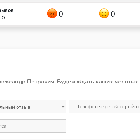
зывов
0
0
0
Александр Петрович. Будем ждать ваших честных