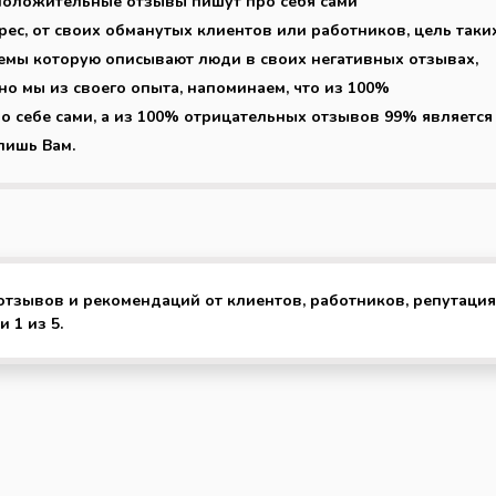
о положительные отзывы пишут про себя сами
рес, от своих обманутых клиентов или работников, цель таки
емы которую описывают люди в своих негативных отзывах,
но мы из своего опыта, напоминаем, что из 100%
себе сами, а из 100% отрицательных отзывов 99% является
лишь Вам.
 отзывов и рекомендаций от клиентов, работников, репутация
 1 из 5.