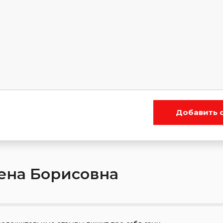
Добавить 
ена Борисовна