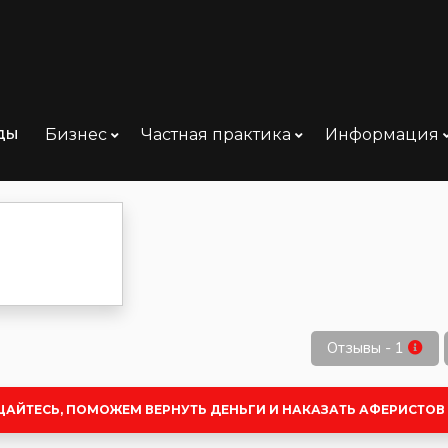
ды
Бизнес
Частная практика
Информация
стов-на-Дону
Отзывы - 1
ЩАЙТЕСЬ, ПОМОЖЕМ ВЕРНУТЬ ДЕНЬГИ И НАКАЗАТЬ АФЕРИСТОВ