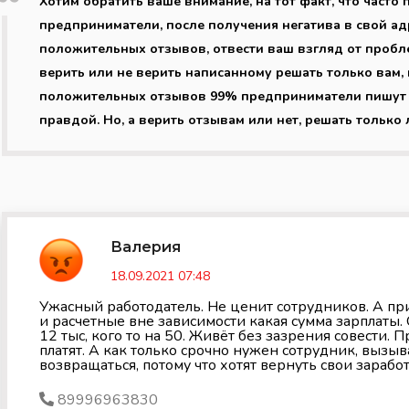
Хотим обратить ваше внимание, на тот факт, что част
предприниматели, после получения негатива в свой ад
положительных отзывов, отвести ваш взгляд от пробл
верить или не верить написанному решать только вам, 
положительных отзывов 99% предприниматели пишут о 
правдой. Но, а верить отзывам или нет, решать только 
Валерия
18.09.2021 07:48
Ужасный работодатель. Не ценит сотрудников. А пр
и расчетные вне зависимости какая сумма зарплаты. 
12 тыс, кого то на 50. Живёт без зазрения совести. 
платят. А как только срочно нужен сотрудник, вызыв
возвращаться, потому что хотят вернуть свои зарабо
89996963830