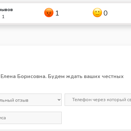
зывов
1
0
1
 Елена Борисовна. Будем ждать ваших честных