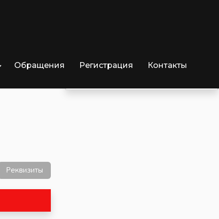
Обращения
Регистрация
Контакты
Отрицательных озывов
1
Реквизиты