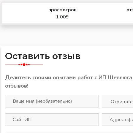
просмотров
от
1 009
Оставить отзыв
Делитесь своими опытами работ с ИП Шевлюга
отзывов!