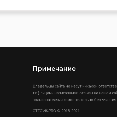
Примечание
Владельцы сайта не несут никакой ответстве
т.п.) лицами написавшими отзывы на нашем с
пользователями самостоятельно без участия
OTZOVIK.PRO
© 2018-2021