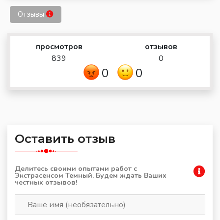
Отзывы
просмотров
отзывов
839
0
0
0
Оставить отзыв
Делитесь своими опытами работ с
Экстрасенсом Темный. Будем ждать Ваших
честных отзывов!