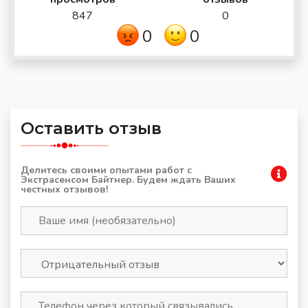
847
0
0
0
Оставить отзыв
Делитесь своими опытами работ с
Экстрасенсом Байтнер. Будем ждать Ваших
честных отзывов!