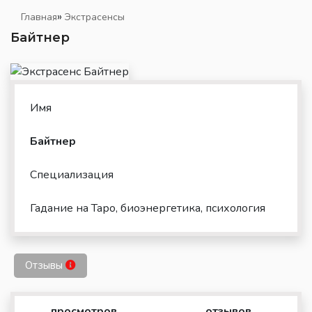
»
Главная
Экстрасенсы
Байтнер
Имя
Байтнер
Специализация
Гадание на Таро, биоэнергетика, психология
Отзывы
просмотров
отзывов