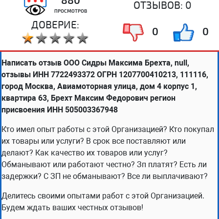
ОТЗЫВОВ:
0
ПРОСМОТРОВ
ДОВЕРИЕ:
0
0
Написать отзыв ООО Сидры Максима Брехта, null,
отзывы ИНН 7722493372 ОГРН 1207700410213, 111116,
город Москва, Авиамоторная улица, дом 4 корпус 1,
квартира 63, Брехт Максим Федорович регион
присвоения ИНН 505003367948
Кто имел опыт работы с этой Организацией? Кто покупал
их товары или услуги? В срок все поставляют или
делают? Как качество их товаров или услуг?
Обманывают или работают честно? Зп платят? Есть ли
задержки? С ЗП не обманывают? Все ли выплачивают?
Делитесь своими опытами работ с этой Организацией.
Будем ждать ваших честных отзывов!