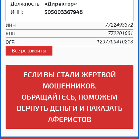
Должность:
«Директор»
ИНН:
505003367948
ИНН
7722493372
КПП
772201001
ОГРН
1207700410213
Все реквизиты
ЕСЛИ ВЫ СТАЛИ ЖЕРТВОЙ
МОШЕННИКОВ,
ОБРАЩАЙТЕСЬ, ПОМОЖЕМ
ВЕРНУТЬ ДЕНЬГИ И НАКАЗАТЬ
АФЕРИСТОВ