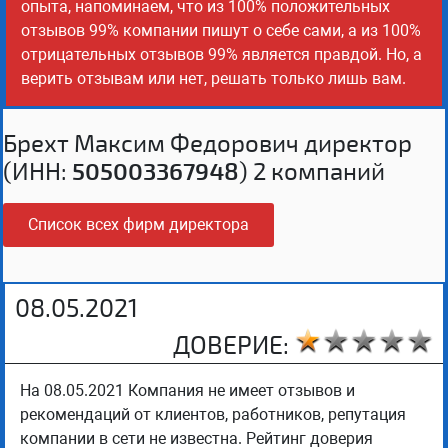
опыта, напоминаем, что из 100% положительных
отзывов 99% компании пишут о себе сами, а из 100%
отрицательных отзывов 99% является правдой. Но, а
верить отзывам или нет, решать только лишь вам.
Брехт Максим Федорович директор
(ИНН:
505003367948
) 2 компаний
Список всех фирм директора
08.05.2021
ДОВЕРИЕ:
На 08.05.2021 Компания не имеет отзывов и
рекомендаций от клиентов, работников, репутация
компании в сети не известна. Рейтинг доверия