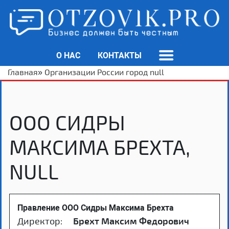
О НАС
КОНТАКТЫ
Главная
»
Организации России город null
ООО СИДРЫ
МАКСИМА БРЕХТА,
NULL
Правление ООО Сидры Максима Брехта
Директор:
Брехт Максим Федорович