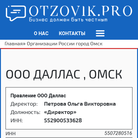
О НАС
КОНТАКТЫ
Главная
»
Организации России город Омск
ООО ДАЛЛАС , ОМСК
Правление ООО Даллас
Директор:
Петрова Ольга Викторовна
Должность:
«Директор»
ИНН:
552900533628
ИНН
5507280516