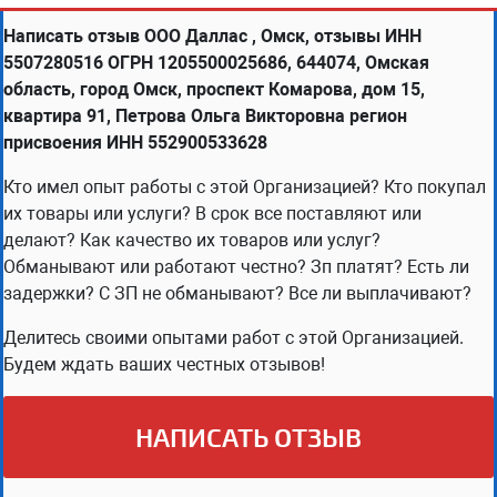
Написать отзыв ООО Даллас , Омск, отзывы ИНН
5507280516 ОГРН 1205500025686, 644074, Омская
область, город Омск, проспект Комарова, дом 15,
квартира 91, Петрова Ольга Викторовна регион
присвоения ИНН 552900533628
Кто имел опыт работы с этой Организацией? Кто покупал
их товары или услуги? В срок все поставляют или
делают? Как качество их товаров или услуг?
Обманывают или работают честно? Зп платят? Есть ли
задержки? С ЗП не обманывают? Все ли выплачивают?
Делитесь своими опытами работ с этой Организацией.
Будем ждать ваших честных отзывов!
НАПИСАТЬ ОТЗЫВ