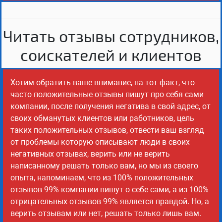
Читать отзывы сотрудников,
соискателей и клиентов
Хотим обратить ваше внимание, на тот факт, что
часто положительные отзывы пишут про себя сами
компании, после получения негатива в свой адрес, от
своих обманутых клиентов или работников, цель
таких положительных отзывов, отвести ваш взгляд
от проблемы которую описывают люди в своих
негативных отзывах, верить или не верить
написанному решать только вам, но мы из своего
опыта, напоминаем, что из 100% положительных
отзывов 99% компании пишут о себе сами, а из 100%
отрицательных отзывов 99% является правдой. Но, а
верить отзывам или нет, решать только лишь вам.