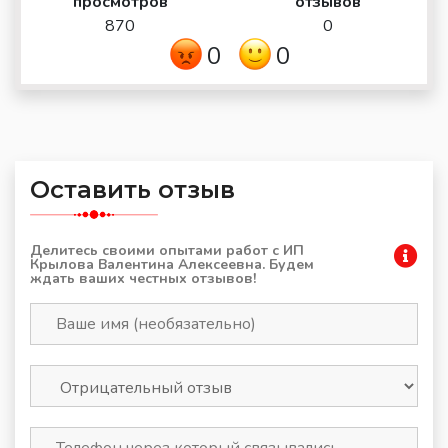
просмотров
отзывов
870
0
0
0
Оставить отзыв
Делитесь своими опытами работ с ИП
Крылова Валентина Алексеевна. Будем
ждать ваших честных отзывов!