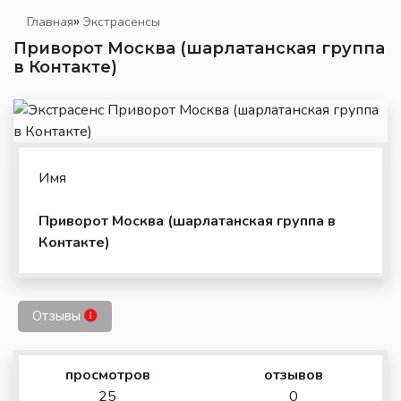
»
Главная
Экстрасенсы
Приворот Москва (шарлатанская группа
в Контакте)
Имя
Приворот Москва (шарлатанская группа в
Контакте)
Отзывы
просмотров
отзывов
25
0