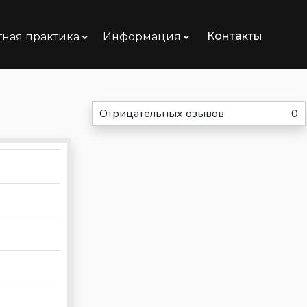
Контакты
тная практика
Информация
Отрицательных озывов
0