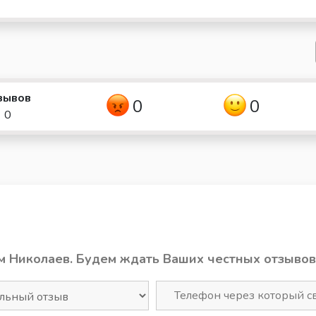
зывов
0
0
0
м Николаев. Будем ждать Ваших честных отзывов