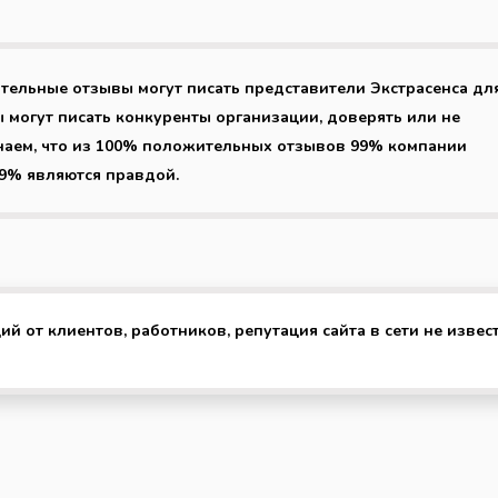
тельные отзывы могут писать представители Экстрасенса дл
 могут писать конкуренты организации, доверять или не
наем, что из 100% положительных отзывов 99% компании
99% являются правдой.
й от клиентов, работников, репутация сайта в сети не извест