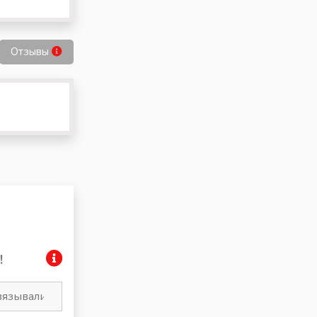
Отзывы
!