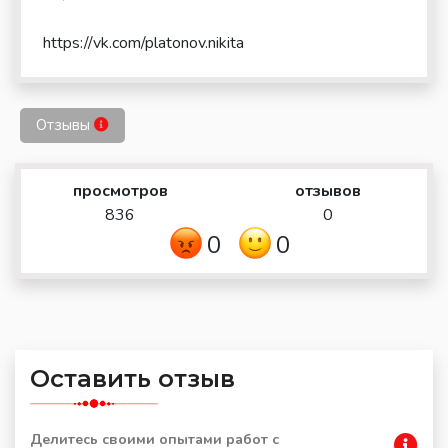
https://vk.com/platonov.nikita
Отзывы
просмотров
отзывов
836
0
0
0
Оставить отзыв
Делитесь своими опытами работ с