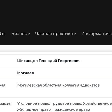
ды
Бизнес
Частная практика
Информация
 Могилев
Шиханцов Геннадий Георгиевич
Могилев
кая
Могилевская областная коллегия адвокатов
зация
Уголовное право, Трудовое право, Хозяйственное
Жилищное право, Гражданское право