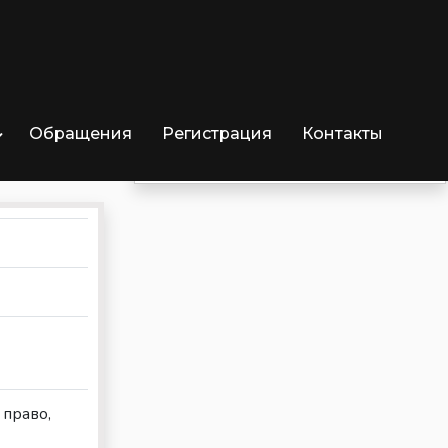
Обращения
Регистрация
Контакты
Отрицательных озывов
0
 право,