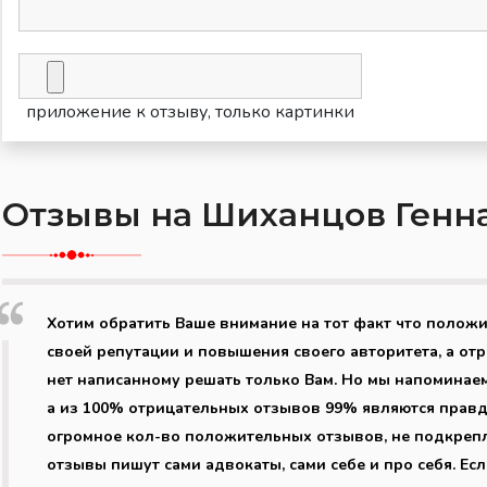
приложение к отзыву, только картинки
Отзывы на Шиханцов Генн
Хотим обратить Ваше внимание на тот факт что полож
своей репутации и повышения своего авторитета, а от
нет написанному решать только Вам. Но мы напоминае
а из 100% отрицательных отзывов 99% являются правдо
огромное кол-во положительных отзывов, не подкреп
отзывы пишут сами адвокаты, сами себе и про себя. Ес