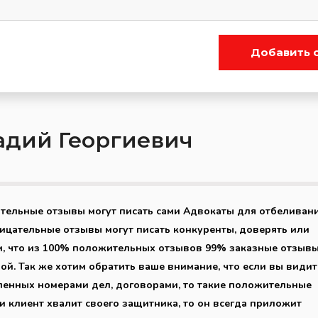
Добавить 
адий Георгиевич
ительные отзывы могут писать сами Адвокаты для отбеливан
рицательные отзывы могут писать конкуренты, доверять или
м, что из 100% положительных отзывов 99% заказные отзывы
й. Так же хотим обратить ваше внимание, что если вы видит
ленных номерами дел, договорами, то такие положительные
ли клиент хвалит своего защитника, то он всегда приложит