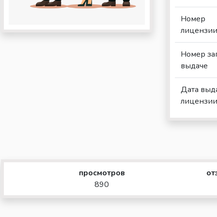
Номер
лицензи
Номер за
выдаче
Дата выд
лицензи
просмотров
от
890