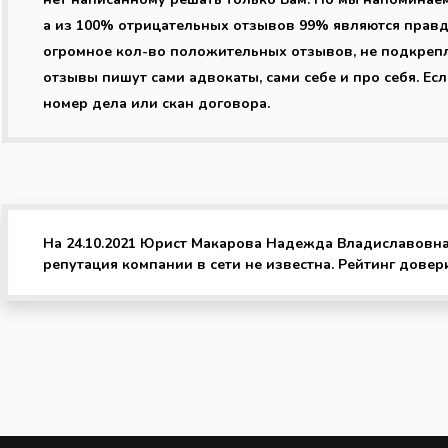
а из 100% отрицательных отзывов 99% являются правдо
огромное кол-во положительных отзывов, не подкреп
отзывы пишут сами адвокаты, сами себе и про себя. Ес
номер дела или скан договора.
На 24.10.2021 Юрист Макарова Надежда Владиславовна
репутация компании в сети не известна. Рейтинг довери