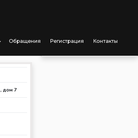
Обращения
Регистрация
Контакты
Отрицательных озывов
0
, дом 7