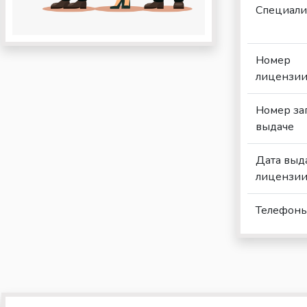
Специали
Номер
лицензи
Номер за
выдаче
Дата выд
лицензи
Телефон