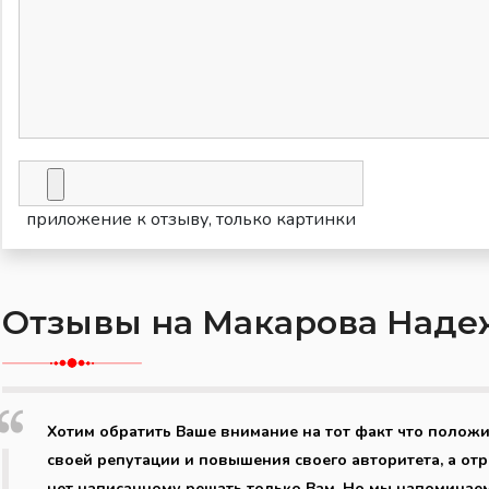
приложение к отзыву, только картинки
Отзывы на Макарова Наде
Хотим обратить Ваше внимание на тот факт что полож
своей репутации и повышения своего авторитета, а от
нет написанному решать только Вам. Но мы напоминае