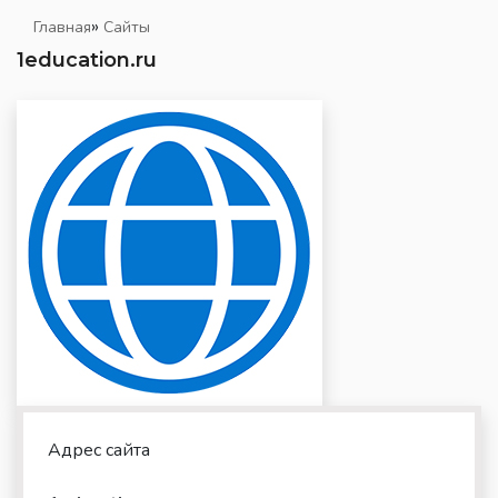
»
Главная
Сайты
1education.ru
Адрес сайта