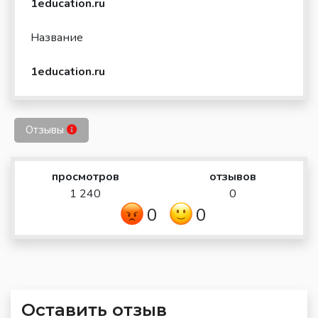
1education.ru
Название
1education.ru
Отзывы
просмотров
отзывов
1 240
0
0
0
Оставить отзыв