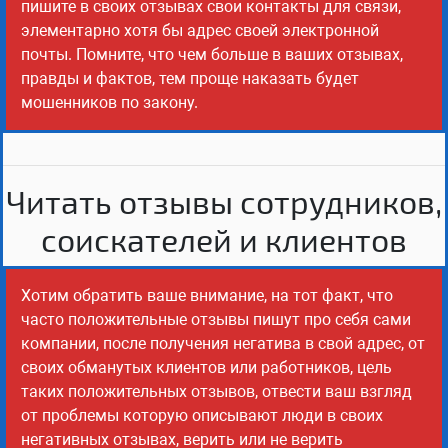
пишите в своих отзывах свои контакты для связи,
элементарно хотя бы адрес своей электронной
почты. Помните, что чем больше в ваших отзывах,
правды и фактов, тем проще наказать будет
мошенников по закону.
Читать отзывы сотрудников,
соискателей и клиентов
Хотим обратить ваше внимание, на тот факт, что
часто положительные отзывы пишут про себя сами
компании, после получения негатива в свой адрес, от
своих обманутых клиентов или работников, цель
таких положительных отзывов, отвести ваш взгляд
от проблемы которую описывают люди в своих
негативных отзывах, верить или не верить