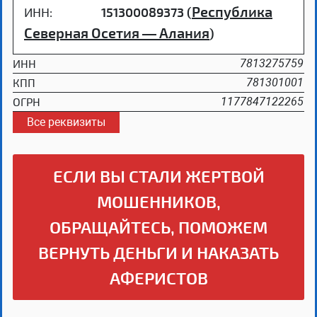
Республика
ИНН:
151300089373 (
Северная Осетия — Алания
)
ИНН
7813275759
КПП
781301001
ОГРН
1177847122265
Все реквизиты
ЕСЛИ ВЫ СТАЛИ ЖЕРТВОЙ
МОШЕННИКОВ,
ОБРАЩАЙТЕСЬ, ПОМОЖЕМ
ВЕРНУТЬ ДЕНЬГИ И НАКАЗАТЬ
АФЕРИСТОВ