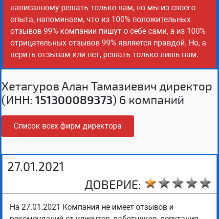
написанному решать только вам, но мы из своего
опыта, напоминаем, что из 100% положительных
отзывов 99% компании пишут о себе сами, а из 100%
отрицательных отзывов 99% является правдой. Но, а
верить отзывам или нет, решать только лишь вам.
Хетагуров Алан Тамазиевич директор
(ИНН:
151300089373
) 6 компаний
Список всех фирм директора
27.01.2021
ДОВЕРИЕ:
На 27.01.2021 Компания не имеет отзывов и
рекомендаций от клиентов, работников, репутация