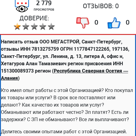
2 779
ОТЗЫВОВ:
0
ПРОСМОТРОВ
ДОВЕРИЕ:
0
0
Написать отзыв ООО МЕГАСТРОЙ, Санкт-Петербург,
отзывы ИНН 7813275759 ОГРН 1177847122265, 197136,
Санкт-Петербург, ул. Ленина, д. 13, литера А, офис н,
Хетагуров Алан Тамазиевич регион присвоения ИНН
151300089373 регион (
Республика Северная Осетия —
Алания
)
Кто имел опыт работы с этой Организацией? Кто покупал
их товары или услуги? В срок все поставляют или
делают? Как качество их товаров или услуг?
Обманывают или работают честно? Зп платят? Есть ли
задержки? С ЗП не обманывают? Все ли выплачивают?
Делитесь своими опытами работ с этой Организацией.