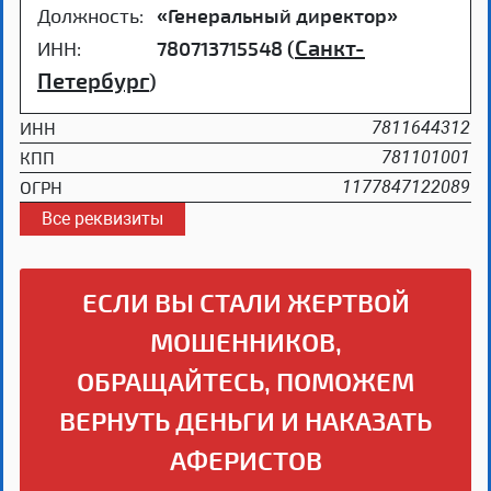
Должность:
«Генеральный директор»
Санкт-
ИНН:
780713715548 (
Петербург
)
ИНН
7811644312
КПП
781101001
ОГРН
1177847122089
Все реквизиты
ЕСЛИ ВЫ СТАЛИ ЖЕРТВОЙ
МОШЕННИКОВ,
ОБРАЩАЙТЕСЬ, ПОМОЖЕМ
ВЕРНУТЬ ДЕНЬГИ И НАКАЗАТЬ
АФЕРИСТОВ