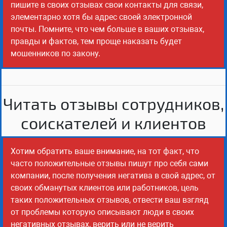
пишите в своих отзывах свои контакты для связи,
элементарно хотя бы адрес своей электронной
почты. Помните, что чем больше в ваших отзывах,
правды и фактов, тем проще наказать будет
мошенников по закону.
Читать отзывы сотрудников,
соискателей и клиентов
Хотим обратить ваше внимание, на тот факт, что
часто положительные отзывы пишут про себя сами
компании, после получения негатива в свой адрес, от
своих обманутых клиентов или работников, цель
таких положительных отзывов, отвести ваш взгляд
от проблемы которую описывают люди в своих
негативных отзывах, верить или не верить