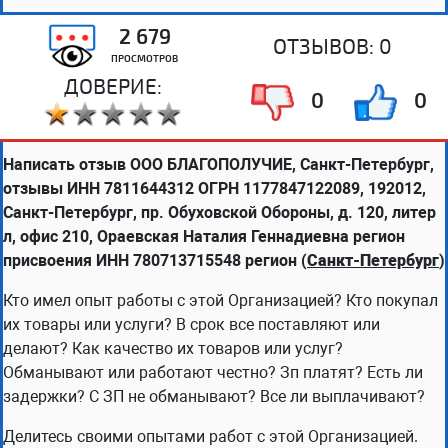
2 679
ОТЗЫВОВ:
0
ПРОСМОТРОВ
ДОВЕРИЕ:
0
0
Написать отзыв ООО БЛАГОПОЛУЧИЕ, Санкт-Петербург,
отзывы ИНН 7811644312 ОГРН 1177847122089, 192012,
Санкт-Петербург, пр. Обуховской Обороны, д. 120, литер
л, офис 210, Ораевская Наталия Геннадиевна регион
присвоения ИНН 780713715548 регион (
Санкт-Петербург
)
Кто имел опыт работы с этой Организацией? Кто покупал
их товары или услуги? В срок все поставляют или
делают? Как качество их товаров или услуг?
Обманывают или работают честно? Зп платят? Есть ли
задержки? С ЗП не обманывают? Все ли выплачивают?
Делитесь своими опытами работ с этой Организацией.