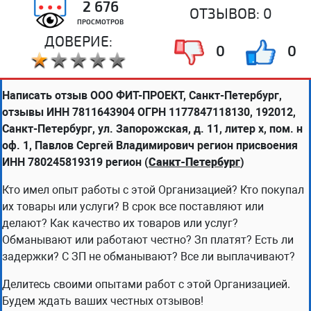
2 676
ОТЗЫВОВ:
0
ПРОСМОТРОВ
ДОВЕРИЕ:
0
0
Написать отзыв ООО ФИТ-ПРОЕКТ, Санкт-Петербург,
отзывы ИНН 7811643904 ОГРН 1177847118130, 192012,
Санкт-Петербург, ул. Запорожская, д. 11, литер х, пом. н
оф. 1, Павлов Сергей Владимирович регион присвоения
ИНН 780245819319 регион (
Санкт-Петербург
)
Кто имел опыт работы с этой Организацией? Кто покупал
их товары или услуги? В срок все поставляют или
делают? Как качество их товаров или услуг?
Обманывают или работают честно? Зп платят? Есть ли
задержки? С ЗП не обманывают? Все ли выплачивают?
Делитесь своими опытами работ с этой Организацией.
Будем ждать ваших честных отзывов!