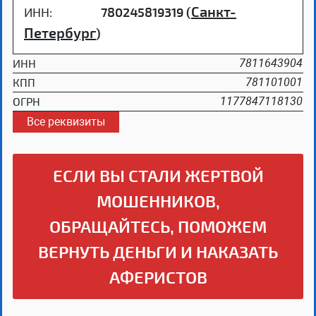
Санкт-
ИНН:
780245819319 (
Петербург
)
ИНН
7811643904
КПП
781101001
ОГРН
1177847118130
Все реквизиты
ЕСЛИ ВЫ СТАЛИ ЖЕРТВОЙ
МОШЕННИКОВ,
ОБРАЩАЙТЕСЬ, ПОМОЖЕМ
ВЕРНУТЬ ДЕНЬГИ И НАКАЗАТЬ
АФЕРИСТОВ