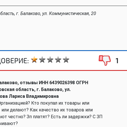
бласть, г. Балаково, ул. Коммунистическая, 20
ДОВЕРИЕ:
1
алаково, отзывы ИНН 6439026398 ОГРН
вская область, г. Балаково, ул.
нова Лариса Владимировна
Организацией? Кто покупал их товары или
 или делают? Как качество их товаров или
ют честно? Зп платят? Есть ли задержки? С ЗП
ачивают?