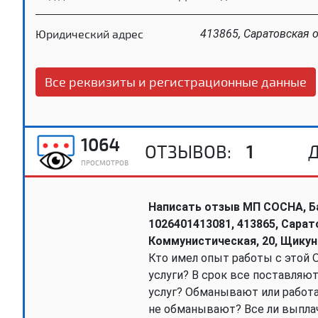
Юридический адрес
413865, Саратовская о
Все реквизиты и регистрационные данные
1064
ОТЗЫВОВ:
1
ПРОСМОТРОВ
Написать отзыв МП СОСНА, Б
1026401413081, 413865, Сарато
Коммунистическая, 20, Щику
Кто имел опыт работы с этой 
услуги? В срок все поставляют
услуг? Обманывают или работа
не обманывают? Все ли выпл