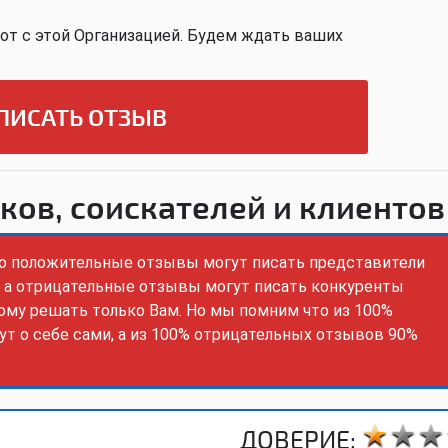
от с этой Организацией. Будем ждать ваших
ПИСАТЬ ОТЗЫВ
ков, соискателей и клиентов
то положительные отзывы могут писать представители
, а отрицательные отзывы могут писать конкуренты
ному решать только Вам. Но мы помним что из 100%
т о себе сами, а из 100% отрицательных отзывов 90%
ДОВЕРИЕ: