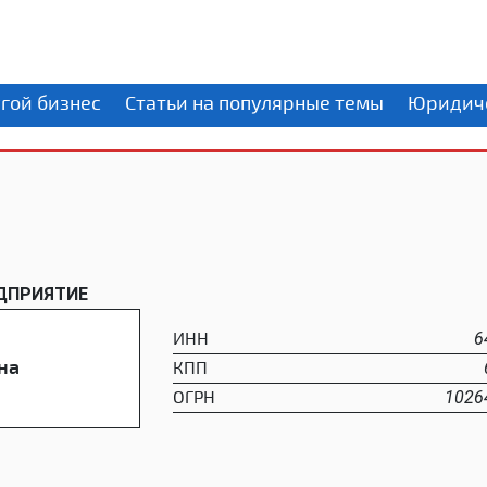
угой бизнес
Статьи на популярные темы
Юридиче
ДПРИЯТИЕ
ИНН
6
на
КПП
ОГРН
1026