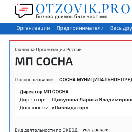
Организации
Предприниматели
Весь др
Главная
»
Организации России
МП СОСНА
Полное название
СОСНА МУНИЦИПАЛЬНОЕ ПРЕ
Директор МП СОСНА
Директор:
Щикунова Лариса Владимиров
Должность:
«Ликвидатор»
Вид деятельности по ОКВЭД
Нет данных