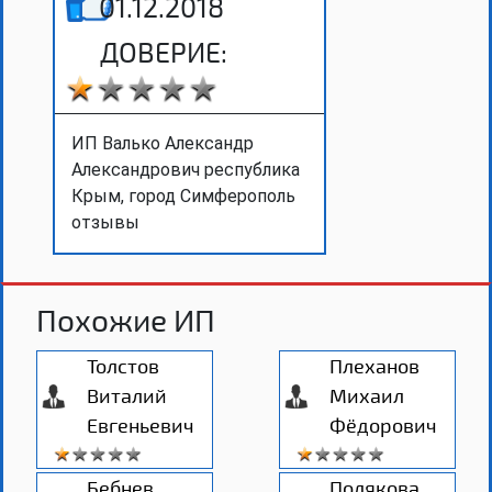
01.12.2018
ДОВЕРИЕ:
ИП Валько Александр
Александрович республика
Крым, город Симферополь
отзывы
Похожие ИП
Толстов
Плеханов
Виталий
Михаил
Евгеньевич
Фёдорович
Бебнев
Полякова