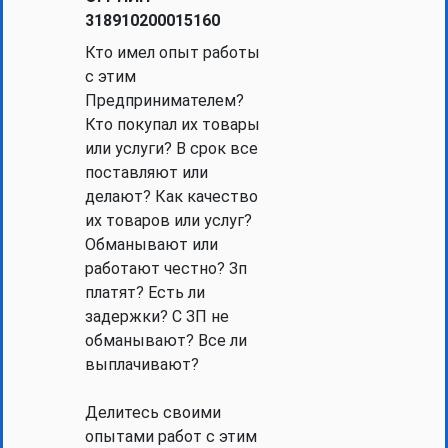
318910200015160
Кто имел опыт работы
с этим
Предпринимателем?
Кто покупал их товары
или услуги? В срок все
поставляют или
делают? Как качество
их товаров или услуг?
Обманывают или
работают честно? Зп
платят? Есть ли
задержки? С ЗП не
обманывают? Все ли
выплачивают?
Делитесь своими
опытами работ с этим