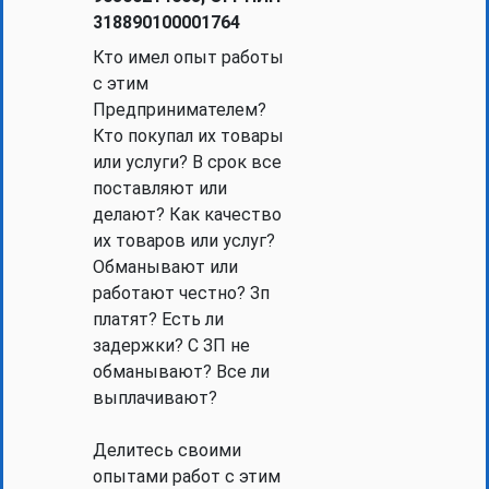
318890100001764
Кто имел опыт работы
с этим
Предпринимателем?
Кто покупал их товары
или услуги? В срок все
поставляют или
делают? Как качество
их товаров или услуг?
Обманывают или
работают честно? Зп
платят? Есть ли
задержки? С ЗП не
обманывают? Все ли
выплачивают?
Делитесь своими
опытами работ с этим