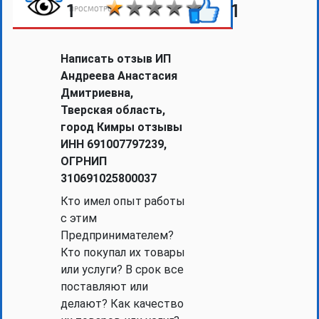
1
1
ПРОСМОТРОВ
Написать отзыв ИП
Андреева Анастасия
Дмитриевна,
Тверская область,
город Кимры отзывы
ИНН 691007797239,
ОГРНИП
310691025800037
Кто имел опыт работы
с этим
Предпринимателем?
Кто покупал их товары
или услуги? В срок все
поставляют или
делают? Как качество