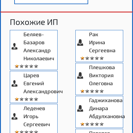
Похожие ИП
Беляев-
Рак
Базаров
Ирина
Александр
Сергеевна
Николаевич
Плешкова
Царев
Виктория
Евгений
Олеговна
Александрович
Гаджиханова
Леденев
Динара
Игорь
Абдулхановна
Сергеевич