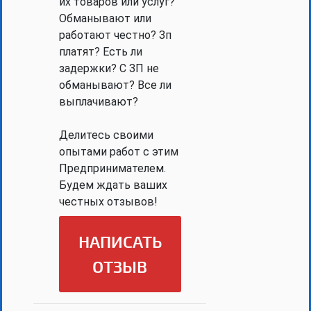
их товаров или услуг?
Обманывают или
работают честно? Зп
платят? Есть ли
задержки? С ЗП не
обманывают? Все ли
выплачивают?
Делитесь своими
опытами работ с этим
Предпринимателем.
Будем ждать ваших
честных отзывов!
НАПИСАТЬ
ОТЗЫВ