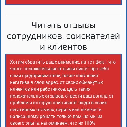
Читать отзывы
сотрудников, соискателей
и клиентов
Хотим обратить ваше внимание, на тот факт, что
часто положительные отзывы пишут про себя
сами предприниматели, после получения
негатива в свой адрес, от своих обманутых
клиентов или работников, цель таких
положительных отзывов, отвести ваш взгляд от
проблемы которую описывают люди в своих
негативных отзывах, верить или не верить
написанному решать только вам, но мы из
своего опыта, напоминаем, что из 100%