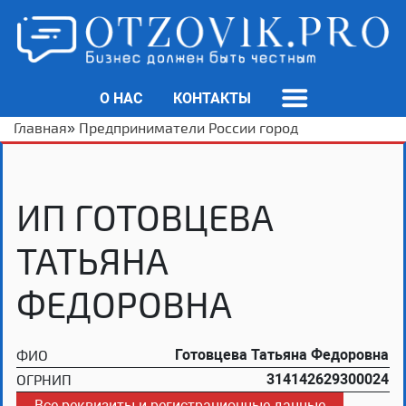
О НАС
КОНТАКТЫ
Главная
»
Предприниматели России город
ИП ГОТОВЦЕВА
ТАТЬЯНА
ФЕДОРОВНА
ФИО
Готовцева Татьяна Федоровна
ОГРНИП
314142629300024
Все реквизиты и регистрационные данные