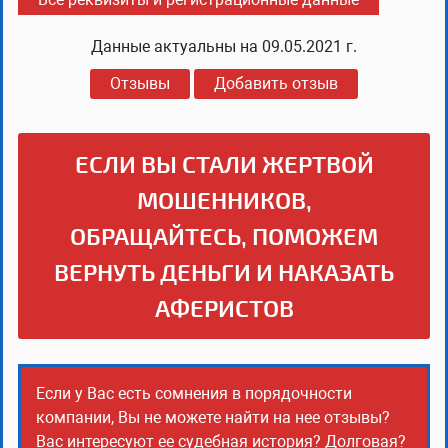
Данные актуальны на
09.05.2021 г.
Отзывы
Добавить отзыв
ЕСЛИ ВЫ СТАЛИ ЖЕРТВОЙ
МОШЕННИКОВ,
ОБРАЩАЙТЕСЬ, ПОМОЖЕМ
ВЕРНУТЬ ДЕНЬГИ И НАКАЗАТЬ
АФЕРИСТОВ
Если у Вас есть сомнения в порядочности
компании, Вы не можете найти на нее отзывы?
Вас интересуют ее судебная история? Долговая?