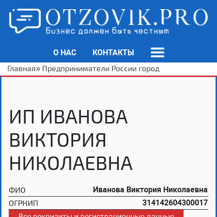
О НАС
КОНТАКТЫ
Главная
»
Предприниматели России город
ИП ИВАНОВА
ВИКТОРИЯ
НИКОЛАЕВНА
ФИО
Иванова Виктория Николаевна
ОГРНИП
314142604300017
Все реквизиты и регистрационные данные