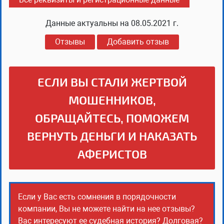
Данные актуальны на
08.05.2021 г.
Отзывы
Добавить отзыв
ЕСЛИ ВЫ СТАЛИ ЖЕРТВОЙ
МОШЕННИКОВ,
ОБРАЩАЙТЕСЬ, ПОМОЖЕМ
ВЕРНУТЬ ДЕНЬГИ И НАКАЗАТЬ
АФЕРИСТОВ
Если у Вас есть сомнения в порядочности
компании, Вы не можете найти на нее отзывы?
Вас интересуют ее судебная история? Долговая?