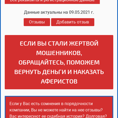
Данные актуальны на
09.05.2021 г.
Отзывы
Добавить отзыв
ЕСЛИ ВЫ СТАЛИ ЖЕРТВОЙ
МОШЕННИКОВ,
ОБРАЩАЙТЕСЬ, ПОМОЖЕМ
ВЕРНУТЬ ДЕНЬГИ И НАКАЗАТЬ
АФЕРИСТОВ
Если у Вас есть сомнения в порядочности
компании, Вы не можете найти на нее отзывы?
Вас интересуют ее судебная история? Долговая?