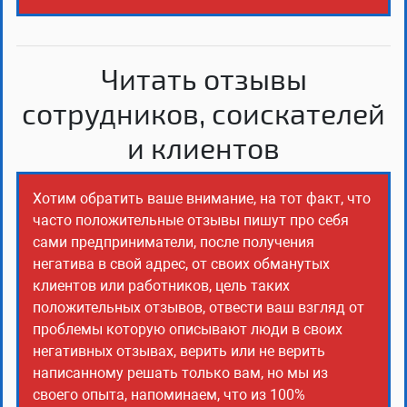
Читать отзывы
сотрудников, соискателей
и клиентов
Хотим обратить ваше внимание, на тот факт, что
часто положительные отзывы пишут про себя
сами предприниматели, после получения
негатива в свой адрес, от своих обманутых
клиентов или работников, цель таких
положительных отзывов, отвести ваш взгляд от
проблемы которую описывают люди в своих
негативных отзывах, верить или не верить
написанному решать только вам, но мы из
своего опыта, напоминаем, что из 100%