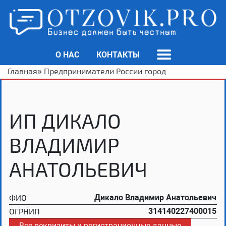
О НАС
КОНТАКТЫ
Главная
»
Предприниматели России город
ИП ДИКАЛО
ВЛАДИМИР
АНАТОЛЬЕВИЧ
ФИО
Дикало Владимир Анатольевич
ОГРНИП
314140227400015
Все реквизиты и регистрационные данные