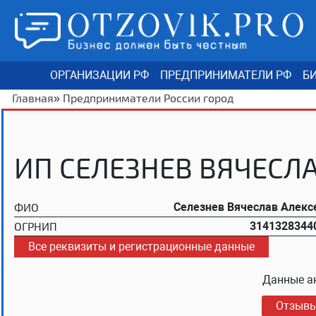
ОРГАНИЗАЦИИ РФ
ПРЕДПРИНИМАТЕЛИ РФ
БИ
Главная
»
Предприниматели России город
ИП СЕЛЕЗНЕВ ВЯЧЕСЛ
ФИО
Селезнев Вячеслав Алекс
ОГРНИП
3141328344
Все реквизиты и регистрационные данные
Данные а
Отзыв