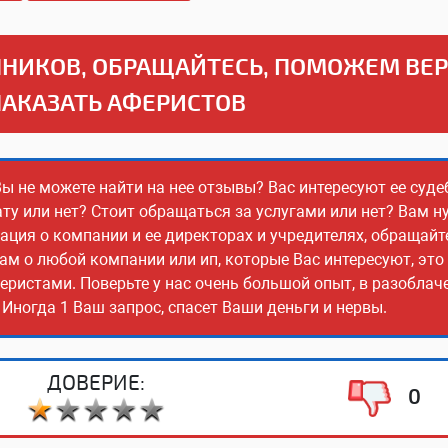
НИКОВ, ОБРАЩАЙТЕСЬ, ПОМОЖЕМ ВЕ
НАКАЗАТЬ АФЕРИСТОВ
Вы не можете найти на нее отзывы? Вас интересуют ее суде
ту или нет? Стоит обращаться за услугами или нет? Вам н
ия о компании и ее директорах и учредителях, обращайт
ам о любой компании или ип, которые Вас интересуют, эт
еристами. Поверьте у нас очень большой опыт, в разобла
Иногда 1 Ваш запрос, спасет Ваши деньги и нервы.
ДОВЕРИЕ:
0