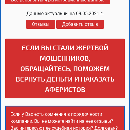
Данные актуальны на
09.05.2021 г.
Отзывы
Добавить отзыв
ЕСЛИ ВЫ СТАЛИ ЖЕРТВОЙ
МОШЕННИКОВ,
ОБРАЩАЙТЕСЬ, ПОМОЖЕМ
ВЕРНУТЬ ДЕНЬГИ И НАКАЗАТЬ
АФЕРИСТОВ
Если у Вас есть сомнения в порядочности
компании, Вы не можете найти на нее отзывы?
Вас интересуют ее судебная история? Долговая?