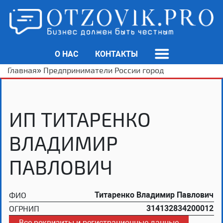
О НАС
КОНТАКТЫ
Главная
»
Предприниматели России город
ИП ТИТАРЕНКО
ВЛАДИМИР
ПАВЛОВИЧ
ФИО
Титаренко Владимир Павлович
ОГРНИП
314132834200012
Все реквизиты и регистрационные данные