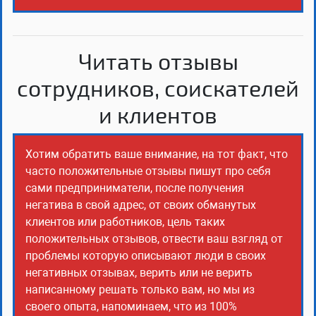
Читать отзывы
сотрудников, соискателей
и клиентов
Хотим обратить ваше внимание, на тот факт, что
часто положительные отзывы пишут про себя
сами предприниматели, после получения
негатива в свой адрес, от своих обманутых
клиентов или работников, цель таких
положительных отзывов, отвести ваш взгляд от
проблемы которую описывают люди в своих
негативных отзывах, верить или не верить
написанному решать только вам, но мы из
своего опыта, напоминаем, что из 100%