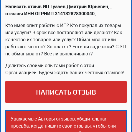
Написать отзыв ИП Гузаев Дмитрий Юрьевич, ,
отзывы ИНН ОГРНИП 314132828300040,
Кто имел опыт работы с ИП? Кто покупал их товары
или услуги? В срок все поставляют или делают? Как
качество их товаров или услуг? Обманывают или
работают честно? Зп платят? Есть ли задержки? С ЗП
не обманывают? Все ли выплачивают?
Делитесь своими опытами работ с этой
Организацией. Будем ждать ваших честных отзывов!
НАПИСАТЬ ОТЗЫВ
Уважаемые Авторы отзывов, убедительная
просьба, когда пишите свои отзывы, чтобы они