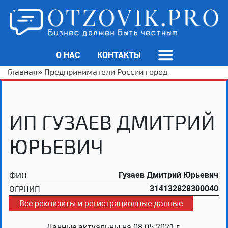
О НАС
КОНТАКТЫ
Главная
»
Предприниматели России город
ИП ГУЗАЕВ ДМИТРИЙ
ЮРЬЕВИЧ
ФИО
Гузаев Дмитрий Юрьевич
ОГРНИП
314132828300040
Все реквизиты и регистрационные данные
Данные актуальны на
08.05.2021 г.