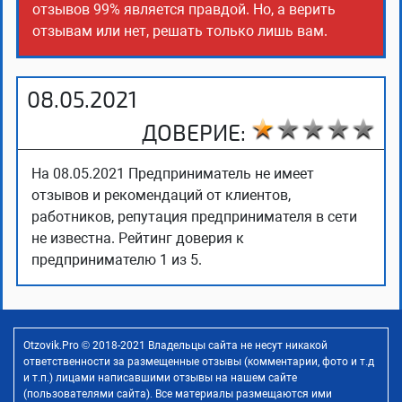
отзывов 99% является правдой. Но, а верить
отзывам или нет, решать только лишь вам.
08.05.2021
ДОВЕРИЕ:
На 08.05.2021 Предприниматель не имеет
отзывов и рекомендаций от клиентов,
работников, репутация предпринимателя в сети
не известна. Рейтинг доверия к
предпринимателю 1 из 5.
Otzovik.Pro © 2018-2021 Владельцы сайта не несут никакой
ответственности за размещенные отзывы (комментарии, фото и т.д
и т.п.) лицами написавшими отзывы на нашем сайте
(пользователями сайта). Все материалы размещаются ими