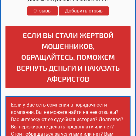
Отзывы
Добавить отзыв
ЕСЛИ ВЫ СТАЛИ ЖЕРТВОЙ
МОШЕННИКОВ,
ОБРАЩАЙТЕСЬ, ПОМОЖЕМ
ВЕРНУТЬ ДЕНЬГИ И НАКАЗАТЬ
АФЕРИСТОВ
Если у Вас есть сомнения в порядочности
компании, Вы не можете найти на нее отзывы?
Вас интересуют ее судебная история? Долговая?
Вы переживаете делать предоплату или нет?
Стоит обращаться за услугами или нет? Вам