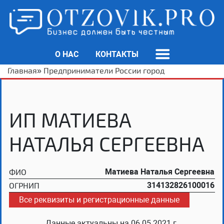
О НАС
КОНТАКТЫ
Главная
»
Предприниматели России город
ИП МАТИЕВА
НАТАЛЬЯ СЕРГЕЕВНА
ФИО
Матиева Наталья Сергеевна
ОГРНИП
314132826100016
Все реквизиты и регистрационные данные
Данные актуальны на
06.05.2021 г.