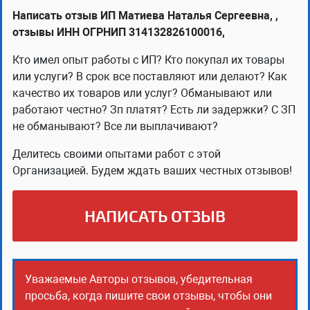
Написать отзыв ИП Матиева Наталья Сергеевна, ,
отзывы ИНН ОГРНИП 314132826100016,
Кто имел опыт работы с ИП? Кто покупал их товары
или услуги? В срок все поставляют или делают? Как
качество их товаров или услуг? Обманывают или
работают честно? Зп платят? Есть ли задержки? С ЗП
не обманывают? Все ли выплачивают?
Делитесь своими опытами работ с этой
Организацией. Будем ждать ваших честных отзывов!
НАПИСАТЬ ОТЗЫВ
Уважаемые Авторы отзывов, убедительная
просьба, когда пишите свои отзывы, чтобы они