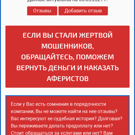
Отзывы
Добавить отзыв
ЕСЛИ ВЫ СТАЛИ ЖЕРТВОЙ
МОШЕННИКОВ,
ОБРАЩАЙТЕСЬ, ПОМОЖЕМ
ВЕРНУТЬ ДЕНЬГИ И НАКАЗАТЬ
АФЕРИСТОВ
Если у Вас есть сомнения в порядочности
компании, Вы не можете найти на нее отзывы?
Вас интересуют ее судебная история? Долговая?
Вы переживаете делать предоплату или нет?
Стоит обращаться за услугами или нет? Вам