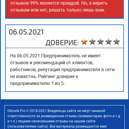
отзывов 99% является правдой. Но, а верить
отзывам или нет, решать только лишь вам.
06.05.2021
ДОВЕРИЕ:
На 06.05.2021 Предприниматель не имеет
отзывов и рекомендаций от клиентов,
работников, репутация предпринимателя в сети
не известна. Рейтинг доверия к
предпринимателю 1 из 5.
Otzovik.Pro © 2018-2021 Владельцы сайта не несут никакой
ответственности за размещенные отзывы (комментарии, фото и т.д
и т.п.) лицами написавшими отзывы на нашем сайте
(пользователями сайта). Все материалы размещаются ими