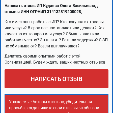
Написать отзыв ИП Кудаева Ольга Васильевна, ,
отзывы ИНН ОГРНИП 314132819200028,
Кто имел опыт работы с ИП? Кто покупал их товары
или услуги? В срок все поставляют или делают? Как
качество их товаров или услуг? Обманывают или
работают честно? Зп платят? Есть ли задержки? С ЗП
не обманывают? Все ли выплачивают?
Делитесь своими опытами работ с этой
Организацией. Будем ждать ваших честных отзывов!
НАПИСАТЬ ОТЗЫВ
Уважаемые Авторы отзывов, убедительная
просьба, когда пишите свои отзывы, чтобы они