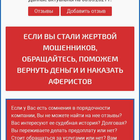
Отзывы
Добавить отзыв
ЕСЛИ ВЫ СТАЛИ ЖЕРТВОЙ
МОШЕННИКОВ,
ОБРАЩАЙТЕСЬ, ПОМОЖЕМ
ВЕРНУТЬ ДЕНЬГИ И НАКАЗАТЬ
АФЕРИСТОВ
Если у Вас есть сомнения в порядочности
компании, Вы не можете найти на нее отзывы?
Вас интересуют ее судебная история? Долговая?
Вы переживаете делать предоплату или нет?
Стоит обращаться за услугами или нет? Вам