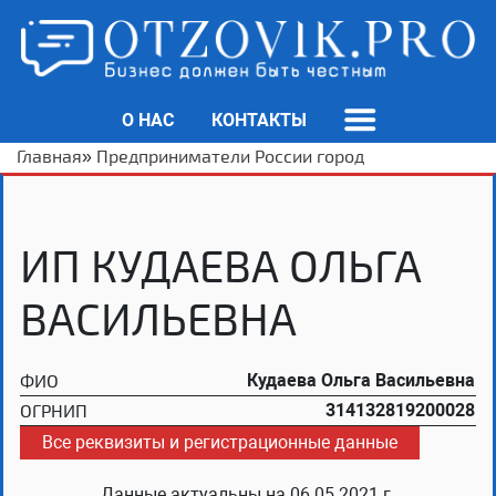
О НАС
КОНТАКТЫ
Главная
»
Предприниматели России город
ИП КУДАЕВА ОЛЬГА
ВАСИЛЬЕВНА
ФИО
Кудаева Ольга Васильевна
ОГРНИП
314132819200028
Все реквизиты и регистрационные данные
Данные актуальны на
06.05.2021 г.