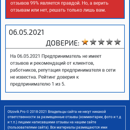
отзывов 99% является правдой. Но, а верить
отзывам или нет, решать только лишь вам.
06.05.2021
ДОВЕРИЕ:
На 06.05.2021 Предприниматель не имеет
отзывов и рекомендаций от клиентов,
работников, репутация предпринимателя в сети
не известна. Рейтинг доверия к
предпринимателю 1 из 5.
Otzovik.Pro © 2018-2021 Владельцы сайта не несут никакой
ответственности за размещенные отзывы (комментарии, фото и т.д
и т.п.) лицами написавшими отзывы на нашем сайте
(пользователями сайта). Все материалы размещаются ими