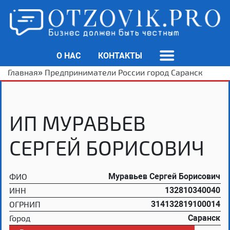
О НАС
КОНТАКТЫ
Главная
»
Предприниматели России город Саранск
ИП МУРАВЬЕВ
СЕРГЕЙ БОРИСОВИЧ
ФИО
Муравьев Сергей Борисович
ИНН
132810340040
ОГРНИП
314132819100014
Город
Саранск