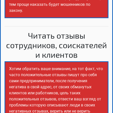
тем проще наказать будет мошенников по
закону.
Читать отзывы
сотрудников, соискателей
и клиентов
Хотим обратить ваше внимание, на тот факт, что
часто положительные отзывы пишут про себя
сами предприниматели, после получения
негатива в свой адрес, от своих обманутых
клиентов или работников, цель таких
положительных отзывов, отвести ваш взгляд от
проблемы которую описывают люди в своих
негативных отзывах, верить или не верить