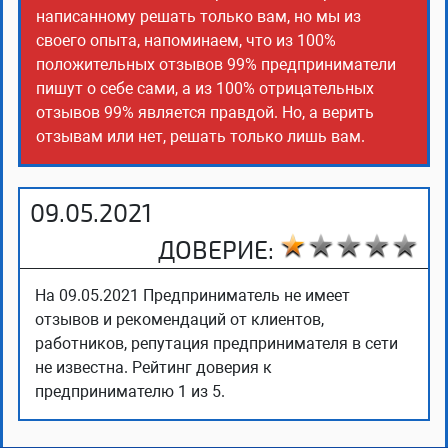
написанному решать только вам, но мы из
своего опыта, напоминаем, что из 100%
положительных отзывов 99% предприниматели
пишут о себе сами, а из 100% отрицательных
отзывов 99% является правдой. Но, а верить
отзывам или нет, решать только лишь вам.
09.05.2021
ДОВЕРИЕ:
На 09.05.2021 Предприниматель не имеет
отзывов и рекомендаций от клиентов,
работников, репутация предпринимателя в сети
не известна. Рейтинг доверия к
предпринимателю 1 из 5.