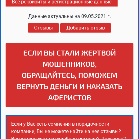
Все реквизиты и регистрационные данные
Данные актуальны на
09.05.2021 г.
Отзывы
Добавить отзыв
ЕСЛИ ВЫ СТАЛИ ЖЕРТВОЙ
МОШЕННИКОВ,
ОБРАЩАЙТЕСЬ, ПОМОЖЕМ
ВЕРНУТЬ ДЕНЬГИ И НАКАЗАТЬ
АФЕРИСТОВ
Если у Вас есть сомнения в порядочности
компании, Вы не можете найти на нее отзывы?
Вас интересуют ее судебная история? Долговая?