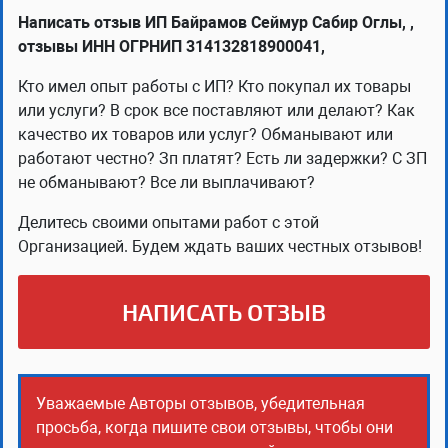
Написать отзыв ИП Байрамов Сеймур Сабир Оглы, ,
отзывы ИНН ОГРНИП 314132818900041,
Кто имел опыт работы с ИП? Кто покупал их товары
или услуги? В срок все поставляют или делают? Как
качество их товаров или услуг? Обманывают или
работают честно? Зп платят? Есть ли задержки? С ЗП
не обманывают? Все ли выплачивают?
Делитесь своими опытами работ с этой
Организацией. Будем ждать ваших честных отзывов!
НАПИСАТЬ ОТЗЫВ
Уважаемые Авторы отзывов, убедительная
просьба, когда пишите свои отзывы, чтобы они