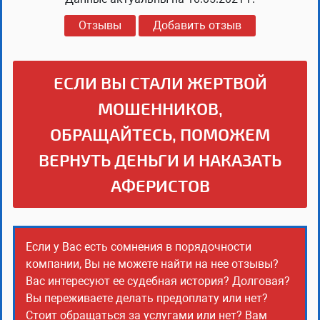
Отзывы
Добавить отзыв
ЕСЛИ ВЫ СТАЛИ ЖЕРТВОЙ
МОШЕННИКОВ,
ОБРАЩАЙТЕСЬ, ПОМОЖЕМ
ВЕРНУТЬ ДЕНЬГИ И НАКАЗАТЬ
АФЕРИСТОВ
Если у Вас есть сомнения в порядочности
компании, Вы не можете найти на нее отзывы?
Вас интересуют ее судебная история? Долговая?
Вы переживаете делать предоплату или нет?
Стоит обращаться за услугами или нет? Вам