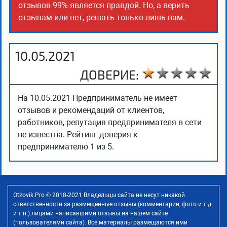
отзывов 99% является правдой. Но, а верить
отзывам или нет, решать только лишь вам.
10.05.2021
ДОВЕРИЕ:
На 10.05.2021 Предприниматель не имеет
отзывов и рекомендаций от клиентов,
работников, репутация предпринимателя в сети
не известна. Рейтинг доверия к
предпринимателю 1 из 5.
Otzovik.Pro © 2018-2021 Владельцы сайта не несут никакой
ответственности за размещенные отзывы (комментарии, фото и т.д
и т.п.) лицами написавшими отзывы на нашем сайте
(пользователями сайта). Все материалы размещаются ими