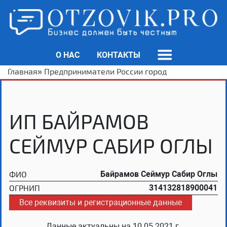
О НАС
КОНТАКТЫ
Главная
»
Предприниматели России город
ИП БАЙРАМОВ
СЕЙМУР САБИР ОГЛЫ
ФИО
Байрамов Сеймур Сабир Оглы
ОГРНИП
314132818900041
Все реквизиты и регистрационные данные
Данные актуальны на
10.05.2021 г.