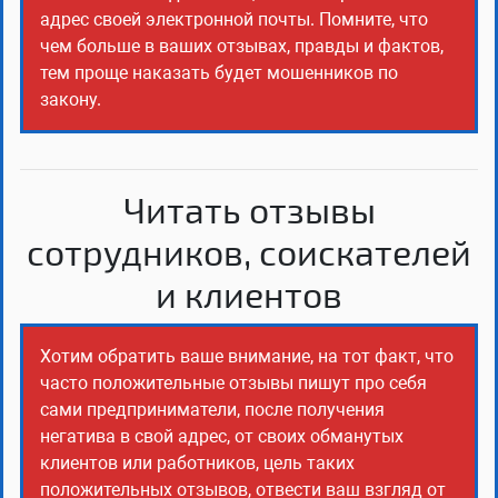
адрес своей электронной почты. Помните, что
чем больше в ваших отзывах, правды и фактов,
тем проще наказать будет мошенников по
закону.
Читать отзывы
сотрудников, соискателей
и клиентов
Хотим обратить ваше внимание, на тот факт, что
часто положительные отзывы пишут про себя
сами предприниматели, после получения
негатива в свой адрес, от своих обманутых
клиентов или работников, цель таких
положительных отзывов, отвести ваш взгляд от