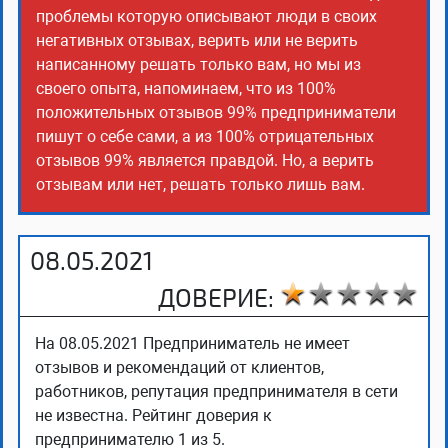
проблемы которую описывают люди в своих
негативных отзывах, верить или не верить
написанному решать только вам, но мы из
своего опыта, напоминаем, что из 100%
положительных отзывов 99% предприниматели
пишут о себе сами, а из 100% отрицательных
отзывов 99% является правдой. Но, а верить
отзывам или нет, решать только лишь вам.
08.05.2021
ДОВЕРИЕ:
На 08.05.2021 Предприниматель не имеет
отзывов и рекомендаций от клиентов,
работников, репутация предпринимателя в сети
не известна. Рейтинг доверия к
предпринимателю 1 из 5.