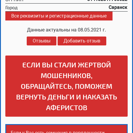
Город
Саранск
Все реквизиты и регистрационные данные
Данные актуальны на
08.05.2021 г.
Отзывы
Добавить отзыв
ЕСЛИ ВЫ СТАЛИ ЖЕРТВОЙ
МОШЕННИКОВ,
ОБРАЩАЙТЕСЬ, ПОМОЖЕМ
ВЕРНУТЬ ДЕНЬГИ И НАКАЗАТЬ
АФЕРИСТОВ
Если у Вас есть сомнения в порядочности