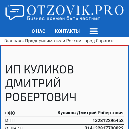
О НАС
КОНТАКТЫ
Главная
»
Предприниматели России город Саранск
ИП КУЛИКОВ
ДМИТРИЙ
РОБЕРТОВИЧ
ФИО
Куликов Дмитрий Робертович
ИНН
132812296452
ОГРНИП
314132817700022